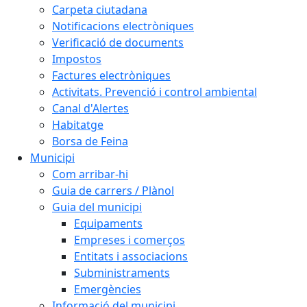
Carpeta ciutadana
Notificacions electròniques
Verificació de documents
Impostos
Factures electròniques
Activitats. Prevenció i control ambiental
Canal d'Alertes
Habitatge
Borsa de Feina
Municipi
Com arribar-hi
Guia de carrers / Plànol
Guia del municipi
Equipaments
Empreses i comerços
Entitats i associacions
Subministraments
Emergències
Informació del municipi