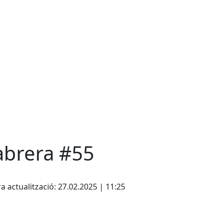
abrera #55
cebook
X
a actualització: 27.02.2025 | 11:25