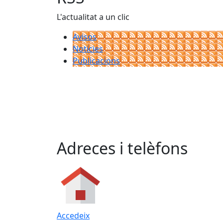
L'actualitat a un clic
Avisos
Notícies
Publicacions
Adreces i telèfons
Accedeix