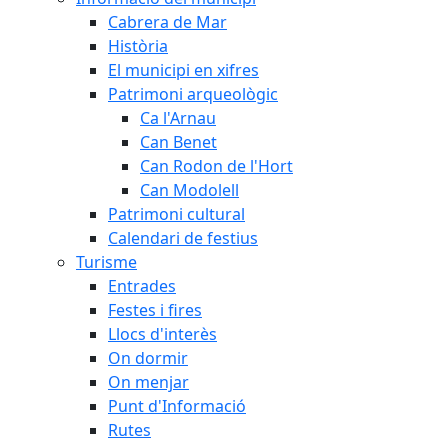
Cabrera de Mar
Història
El municipi en xifres
Patrimoni arqueològic
Ca l'Arnau
Can Benet
Can Rodon de l'Hort
Can Modolell
Patrimoni cultural
Calendari de festius
Turisme
Entrades
Festes i fires
Llocs d'interès
On dormir
On menjar
Punt d'Informació
Rutes