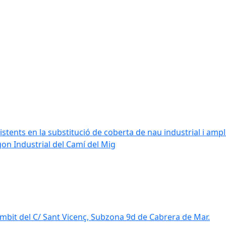
stents en la substitució de coberta de nau industrial i amplia
ígon Industrial del Camí del Mig
mbit del C/ Sant Vicenç, Subzona 9d de Cabrera de Mar.