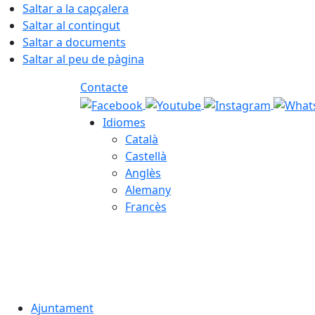
Saltar a la capçalera
Saltar al contingut
Saltar a documents
Saltar al peu de pàgina
Contacte
Idiomes
Català
Castellà
Anglès
Alemany
Francès
07.08.2026 | 15:43
Ajuntament