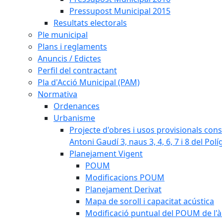
Pressupost Municipal 2015
Resultats electorals
Ple municipal
Plans i reglaments
Anuncis / Edictes
Perfil del contractant
Pla d'Acció Municipal (PAM)
Normativa
Ordenances
Urbanisme
Projecte d'obres i usos provisionals consi
Antoni Gaudí 3, naus 3, 4, 6, 7 i 8 del Pol
Planejament Vigent
POUM
Modificacions POUM
Planejament Derivat
Mapa de soroll i capacitat acústica
Modificació puntual del POUM de l'à