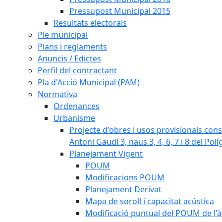
Pressupost Municipal 2015
Resultats electorals
Ple municipal
Plans i reglaments
Anuncis / Edictes
Perfil del contractant
Pla d'Acció Municipal (PAM)
Normativa
Ordenances
Urbanisme
Projecte d'obres i usos provisionals consi
Antoni Gaudí 3, naus 3, 4, 6, 7 i 8 del Pol
Planejament Vigent
POUM
Modificacions POUM
Planejament Derivat
Mapa de soroll i capacitat acústica
Modificació puntual del POUM de l'à