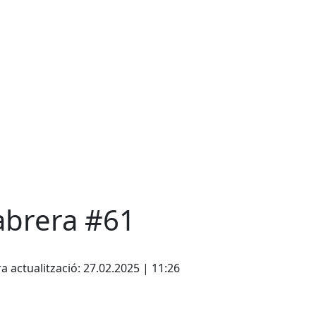
abrera #61
cebook
X
a actualització: 27.02.2025 | 11:26