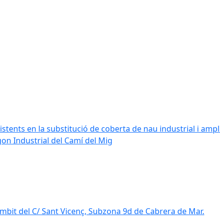
stents en la substitució de coberta de nau industrial i amplia
ígon Industrial del Camí del Mig
mbit del C/ Sant Vicenç, Subzona 9d de Cabrera de Mar.