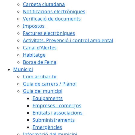
Carpeta ciutadana
Notificacions electròniques
Verificació de documents
Impostos
Factures electròniques
Activitats. Prevenció i control ambiental
Canal d'Alertes
Habitatge
Borsa de Feina
Municipi
Com arribar-hi
Guia de carrers / Plànol
Guia del municipi
Equipaments
Empreses i comerços
Entitats i associacions
Subministraments
Emergències
Informació del municipi