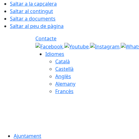
Saltar a la capçalera
Saltar al contingut
Saltar a documents
Saltar al peu de pàgina
Contacte
Idiomes
Català
Castellà
Anglès
Alemany
Francès
09.08.2026 | 15:14
Ajuntament