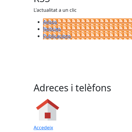
L'actualitat a un clic
Avisos
Notícies
Publicacions
Adreces i telèfons
Accedeix