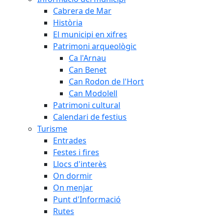
Cabrera de Mar
Història
El municipi en xifres
Patrimoni arqueològic
Ca l'Arnau
Can Benet
Can Rodon de l'Hort
Can Modolell
Patrimoni cultural
Calendari de festius
Turisme
Entrades
Festes i fires
Llocs d'interès
On dormir
On menjar
Punt d'Informació
Rutes