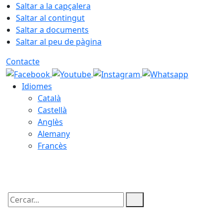
Saltar a la capçalera
Saltar al contingut
Saltar a documents
Saltar al peu de pàgina
Contacte
Idiomes
Català
Castellà
Anglès
Alemany
Francès
06.08.2026 | 11:39
Cercar: