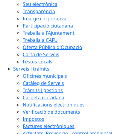
Seu electrònica
Transparència
Imatge corporativa
Participació ciutadana
Treballa a l'Ajuntament
Treballa a CAFU
Oferta Pública d'Ocupació
Carta de Serveis
Festes Locals
Serveis i tràmits
Oficines municipals
Catàleg de Serveis
Tràmits i gestions
Carpeta ciutadana
Notificacions electròniques
Verificació de documents
Impostos
Factures electròniques
Activitats. Prevenció i control ambiental