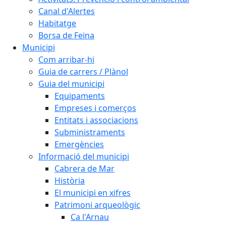
Canal d'Alertes
Habitatge
Borsa de Feina
Municipi
Com arribar-hi
Guia de carrers / Plànol
Guia del municipi
Equipaments
Empreses i comerços
Entitats i associacions
Subministraments
Emergències
Informació del municipi
Cabrera de Mar
Història
El municipi en xifres
Patrimoni arqueològic
Ca l'Arnau