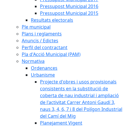
Pressupost Municipal 2016
Pressupost Municipal 2015
Resultats electorals
Ple municipal
Plans i reglaments
Anuncis / Edictes
Perfil del contractant
Pla d'Acció Municipal (PAM)
Normativa
Ordenances
Urbanisme
Projecte d'obres i usos provisionals
consistents en la substitució de
coberta de nau industrial i ampliació
de l'activitat Carrer Antoni Gaudí 3,
naus 3, 4, 6, 7 i 8 del Polígon Industrial
del Camí del Mig
Planejament Vigent