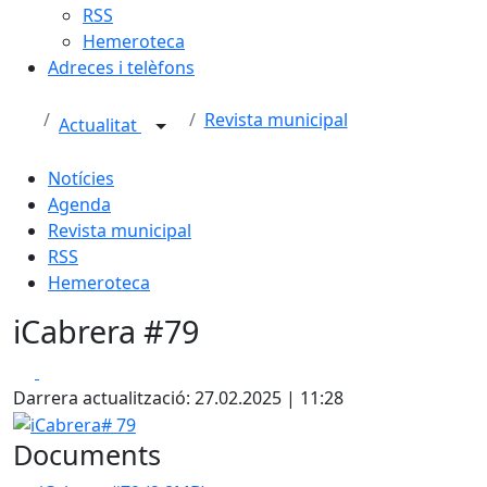
RSS
Hemeroteca
Adreces i telèfons
Revista municipal
Actualitat
Notícies
Agenda
Revista municipal
RSS
Hemeroteca
iCabrera #79
Facebook
X
Darrera actualització: 27.02.2025 | 11:28
iCabrera# 79
Documents