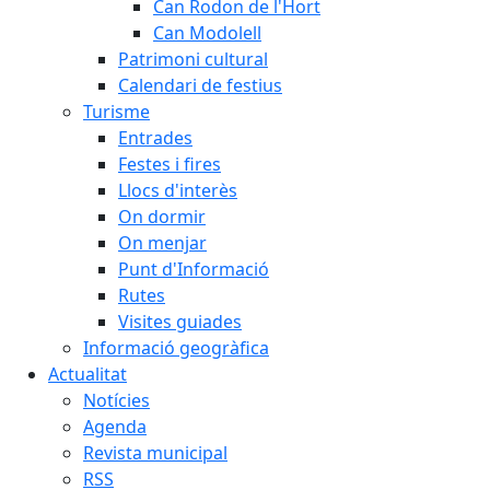
Can Rodon de l'Hort
Can Modolell
Patrimoni cultural
Calendari de festius
Turisme
Entrades
Festes i fires
Llocs d'interès
On dormir
On menjar
Punt d'Informació
Rutes
Visites guiades
Informació geogràfica
Actualitat
Notícies
Agenda
Revista municipal
RSS