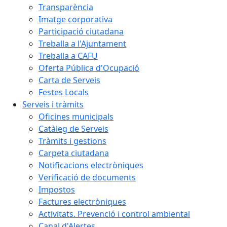
Transparència
Imatge corporativa
Participació ciutadana
Treballa a l'Ajuntament
Treballa a CAFU
Oferta Pública d'Ocupació
Carta de Serveis
Festes Locals
Serveis i tràmits
Oficines municipals
Catàleg de Serveis
Tràmits i gestions
Carpeta ciutadana
Notificacions electròniques
Verificació de documents
Impostos
Factures electròniques
Activitats. Prevenció i control ambiental
Canal d'Alertes