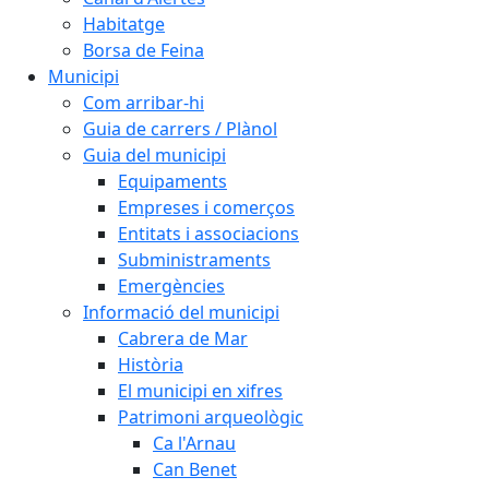
Habitatge
Borsa de Feina
Municipi
Com arribar-hi
Guia de carrers / Plànol
Guia del municipi
Equipaments
Empreses i comerços
Entitats i associacions
Subministraments
Emergències
Informació del municipi
Cabrera de Mar
Història
El municipi en xifres
Patrimoni arqueològic
Ca l'Arnau
Can Benet