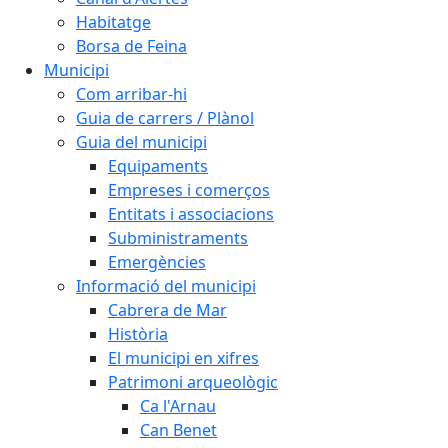
Habitatge
Borsa de Feina
Municipi
Com arribar-hi
Guia de carrers / Plànol
Guia del municipi
Equipaments
Empreses i comerços
Entitats i associacions
Subministraments
Emergències
Informació del municipi
Cabrera de Mar
Història
El municipi en xifres
Patrimoni arqueològic
Ca l'Arnau
Can Benet