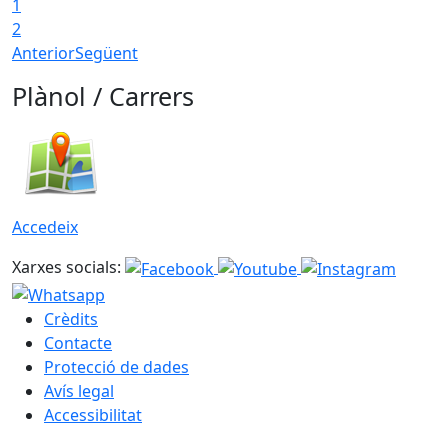
1
2
Anterior
Següent
Plànol / Carrers
Accedeix
Xarxes socials:
Crèdits
Contacte
Protecció de dades
Avís legal
Accessibilitat