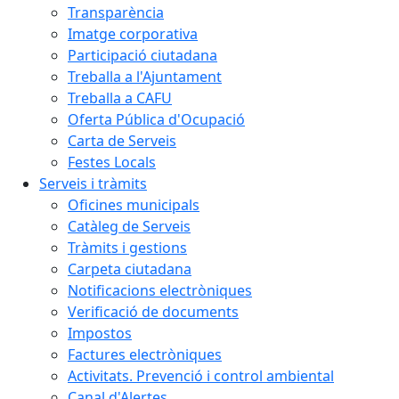
Transparència
Imatge corporativa
Participació ciutadana
Treballa a l'Ajuntament
Treballa a CAFU
Oferta Pública d'Ocupació
Carta de Serveis
Festes Locals
Serveis i tràmits
Oficines municipals
Catàleg de Serveis
Tràmits i gestions
Carpeta ciutadana
Notificacions electròniques
Verificació de documents
Impostos
Factures electròniques
Activitats. Prevenció i control ambiental
Canal d'Alertes