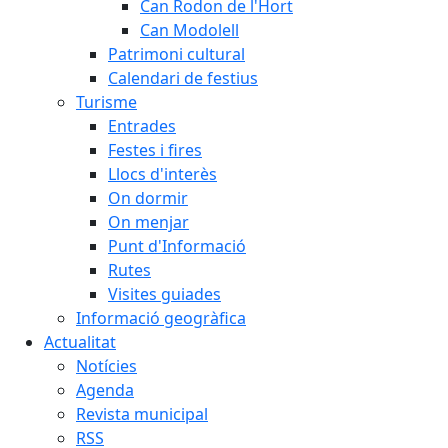
Can Rodon de l'Hort
Can Modolell
Patrimoni cultural
Calendari de festius
Turisme
Entrades
Festes i fires
Llocs d'interès
On dormir
On menjar
Punt d'Informació
Rutes
Visites guiades
Informació geogràfica
Actualitat
Notícies
Agenda
Revista municipal
RSS