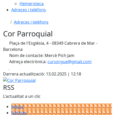
Hemeroteca
Adreces i telèfons
Adreces i telèfons
Cor Parroquial
Plaça de l'Església, 4 - 08349 Cabrera de Mar -
Barcelona
Nom de contacte: Mercè Pich Jam
Adreça electrònica:
cursorgue@gmail.com
Facebook
X
Darrera actualització: 13.02.2025 | 12:18
Cor Parroquial
RSS
L'actualitat a un clic
Avisos
Notícies