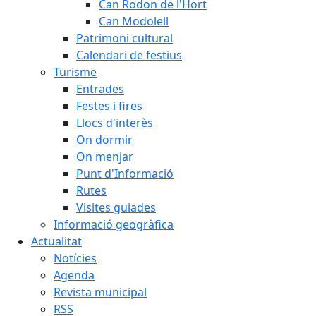
Can Rodon de l'Hort
Can Modolell
Patrimoni cultural
Calendari de festius
Turisme
Entrades
Festes i fires
Llocs d'interès
On dormir
On menjar
Punt d'Informació
Rutes
Visites guiades
Informació geogràfica
Actualitat
Notícies
Agenda
Revista municipal
RSS