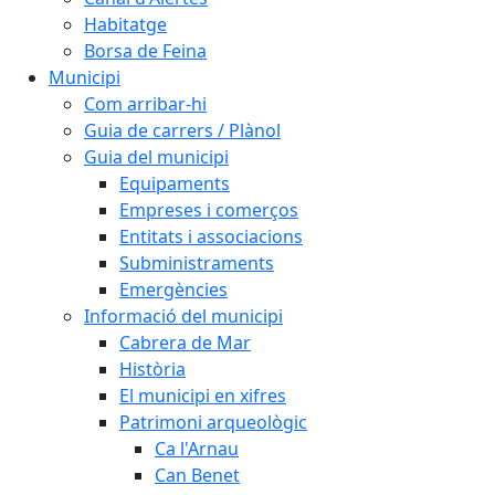
Habitatge
Borsa de Feina
Municipi
Com arribar-hi
Guia de carrers / Plànol
Guia del municipi
Equipaments
Empreses i comerços
Entitats i associacions
Subministraments
Emergències
Informació del municipi
Cabrera de Mar
Història
El municipi en xifres
Patrimoni arqueològic
Ca l'Arnau
Can Benet