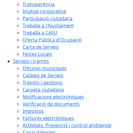
Transparència
Imatge corporativa
Participació ciutadana
Treballa a l'Ajuntament
Treballa a CAFU
Oferta Pública d'Ocupació
Carta de Serveis
Festes Locals
Serveis i tràmits
Oficines municipals
Catàleg de Serveis
Tràmits i gestions
Carpeta ciutadana
Notificacions electròniques
Verificació de documents
Impostos
Factures electròniques
Activitats. Prevenció i control ambiental
Canal d'Alertes