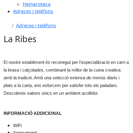
Hemeroteca
Adreces i telèfons
Adreces i telèfons
La Ribes
El nostre establiment és reconegut per l'especialització en carn a 
la brasa i calçotades, combinant la millor de la cuina creativa 
amb la tradició. Amb una selecció extensa de menús diaris i 
plats a la carta, ens esforcem per satisfer tots els paladars. 
Descobreix sabors únics en un ambient acollidor.
INFORMACIÓ ADDICIONAL
WiFi
Aparcament