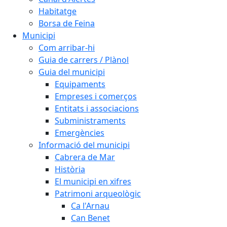
Habitatge
Borsa de Feina
Municipi
Com arribar-hi
Guia de carrers / Plànol
Guia del municipi
Equipaments
Empreses i comerços
Entitats i associacions
Subministraments
Emergències
Informació del municipi
Cabrera de Mar
Història
El municipi en xifres
Patrimoni arqueològic
Ca l'Arnau
Can Benet