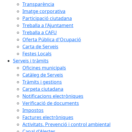
Transparència
Imatge corporativa
Participació ciutadana
Treballa a l'Ajuntament
Treballa a CAFU
Oferta Pública d'Ocupació
Carta de Serveis
Festes Locals
Serveis i tràmits
Oficines municipals
Catàleg de Serveis
Tràmits i gestions
Carpeta ciutadana
Notificacions electròniques
Verificació de documents
Impostos
Factures electròniques
Activitats. Prevenció i control ambiental
Canal d'Alertes