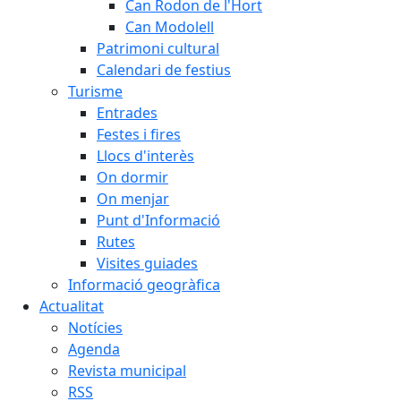
Can Rodon de l'Hort
Can Modolell
Patrimoni cultural
Calendari de festius
Turisme
Entrades
Festes i fires
Llocs d'interès
On dormir
On menjar
Punt d'Informació
Rutes
Visites guiades
Informació geogràfica
Actualitat
Notícies
Agenda
Revista municipal
RSS