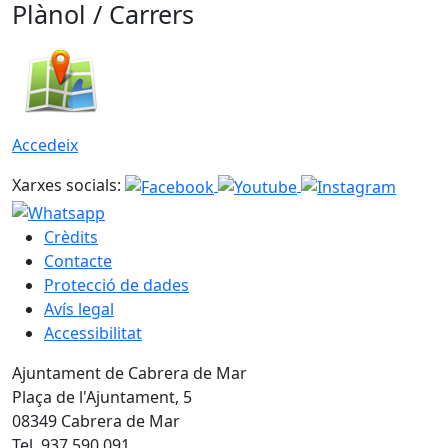
Plànol / Carrers
Accedeix
Xarxes socials:
Crèdits
Contacte
Protecció de dades
Avís legal
Accessibilitat
Ajuntament de Cabrera de Mar
Plaça de l'Ajuntament, 5
08349 Cabrera de Mar
Tel. 937 590 091