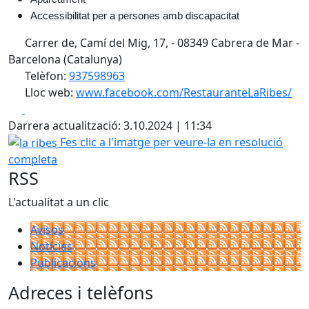
Accessibilitat per a persones amb discapacitat
Carrer de, Camí del Mig, 17, - 08349 Cabrera de Mar -
Barcelona (Catalunya)
Telèfon:
937598963
Lloc web:
www.facebook.com/RestauranteLaRibes/
Facebook
X
Darrera actualització: 3.10.2024 | 11:34
la ribes
Fes clic a l'imatge per veure-la en resolució
completa
RSS
L'actualitat a un clic
Avisos
Notícies
Publicacions
Adreces i telèfons