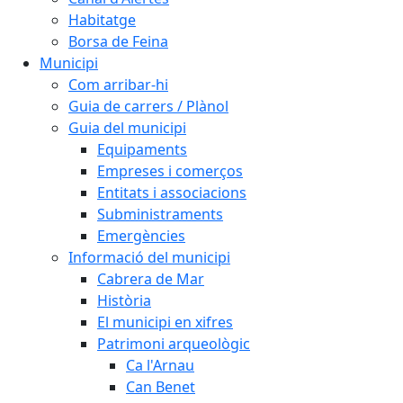
Habitatge
Borsa de Feina
Municipi
Com arribar-hi
Guia de carrers / Plànol
Guia del municipi
Equipaments
Empreses i comerços
Entitats i associacions
Subministraments
Emergències
Informació del municipi
Cabrera de Mar
Història
El municipi en xifres
Patrimoni arqueològic
Ca l'Arnau
Can Benet