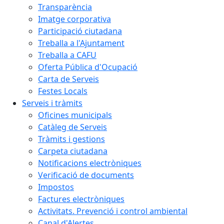
Transparència
Imatge corporativa
Participació ciutadana
Treballa a l'Ajuntament
Treballa a CAFU
Oferta Pública d'Ocupació
Carta de Serveis
Festes Locals
Serveis i tràmits
Oficines municipals
Catàleg de Serveis
Tràmits i gestions
Carpeta ciutadana
Notificacions electròniques
Verificació de documents
Impostos
Factures electròniques
Activitats. Prevenció i control ambiental
Canal d'Alertes