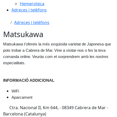
Hemeroteca
Adreces i telèfons
Adreces i telèfons
Matsukawa
Matsukawa t'ofereix la més exquisida varietat de Japonesa que 
pots trobar a Cabrera de Mar. Vine a visitar-nos o fes la teva 
comanda online. Veuràs com et sorprendrem amb les nostres 
especialitats.
INFORMACIÓ ADDICIONAL
WiFi
Aparcament
Ctra. Nacional II, Km 644, - 08349 Cabrera de Mar -
Barcelona (Catalunya)