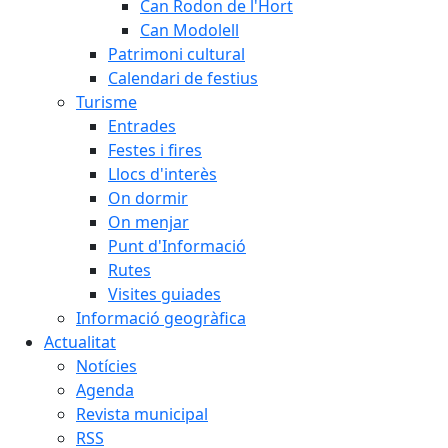
Can Rodon de l'Hort
Can Modolell
Patrimoni cultural
Calendari de festius
Turisme
Entrades
Festes i fires
Llocs d'interès
On dormir
On menjar
Punt d'Informació
Rutes
Visites guiades
Informació geogràfica
Actualitat
Notícies
Agenda
Revista municipal
RSS