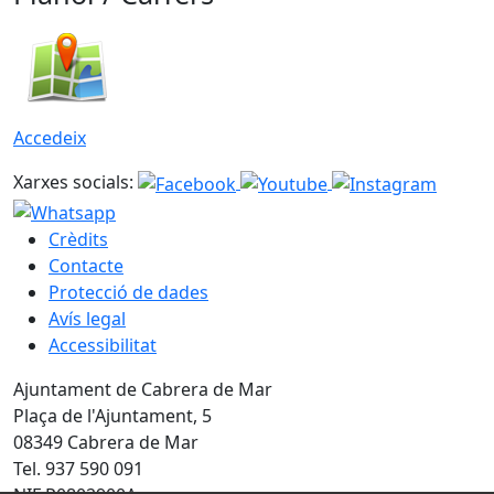
Accedeix
Xarxes socials:
Crèdits
Contacte
Protecció de dades
Avís legal
Accessibilitat
Ajuntament de Cabrera de Mar
Plaça de l'Ajuntament, 5
08349 Cabrera de Mar
Tel. 937 590 091