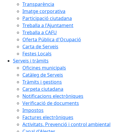
Transparència
Imatge corporativa
Participació ciutadana
Treballa a l'Ajuntament
Treballa a CAFU
Oferta Pública d'Ocupació
Carta de Serveis
Festes Locals
Serveis i tràmits
Oficines municipals
Catàleg de Serveis
Tràmits i gestions
Carpeta ciutadana
Notificacions electròniques
Verificació de documents
Impostos
Factures electròniques
Activitats. Prevenció i control ambiental
Canal d'Alertes