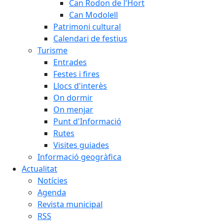
Can Rodon de l'Hort
Can Modolell
Patrimoni cultural
Calendari de festius
Turisme
Entrades
Festes i fires
Llocs d'interès
On dormir
On menjar
Punt d'Informació
Rutes
Visites guiades
Informació geogràfica
Actualitat
Notícies
Agenda
Revista municipal
RSS