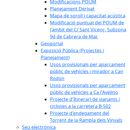
Modificacions POUM
Planejament Derivat
Mapa de soroll i capacitat acústica
Modificació puntual del POUM de
l'àmbit del C/ Sant Vicenç, Subzona
9d de Cabrera de Mar.
Geoportal
Exposició Pública (Projectes i
Planejament)
Usos provisionals per aparcament
públic de vehicles i mirador a Can
Rodon
Usos provisionals per aparcament
públic de vehicles a Ca l'Avelino
Projecte d'Itinerari de vianants i
ciclistes a la carretera B-502
Projecte d'endegament del
Torrent de la Rambla dels Vinyals
Seu electrònica