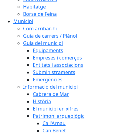
Habitatge
Borsa de Feina
Municipi
Com arribar-hi
Guia de carrers / Plànol
Guia del municipi
Equipaments
Empreses i comerços
Entitats i associacions
Subministraments
Emergències
Informació del municipi
Cabrera de Mar
Història
El municipi en xifres
Patrimoni arqueològic
Ca l'Arnau
Can Benet