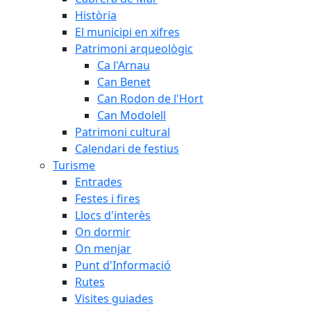
Història
El municipi en xifres
Patrimoni arqueològic
Ca l'Arnau
Can Benet
Can Rodon de l'Hort
Can Modolell
Patrimoni cultural
Calendari de festius
Turisme
Entrades
Festes i fires
Llocs d'interès
On dormir
On menjar
Punt d'Informació
Rutes
Visites guiades