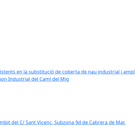
stents en la substitució de coberta de nau industrial i amplia
ígon Industrial del Camí del Mig
mbit del C/ Sant Vicenç, Subzona 9d de Cabrera de Mar.