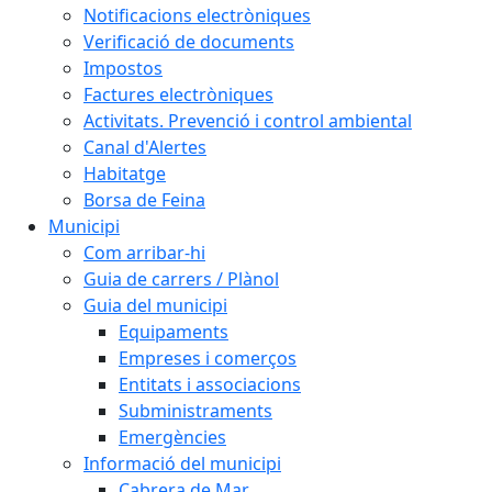
Notificacions electròniques
Verificació de documents
Impostos
Factures electròniques
Activitats. Prevenció i control ambiental
Canal d'Alertes
Habitatge
Borsa de Feina
Municipi
Com arribar-hi
Guia de carrers / Plànol
Guia del municipi
Equipaments
Empreses i comerços
Entitats i associacions
Subministraments
Emergències
Informació del municipi
Cabrera de Mar