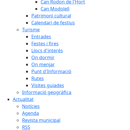
Can Rodon de l'Hort
Can Modolell
Patrimoni cultural
Calendari de festius
Turisme
Entrades
Festes i fires
Llocs d'interès
On dormir
On menjar
Punt d'Informació
Rutes
Visites guiades
Informació geogràfica
Actualitat
Notícies
Agenda
Revista municipal
RSS