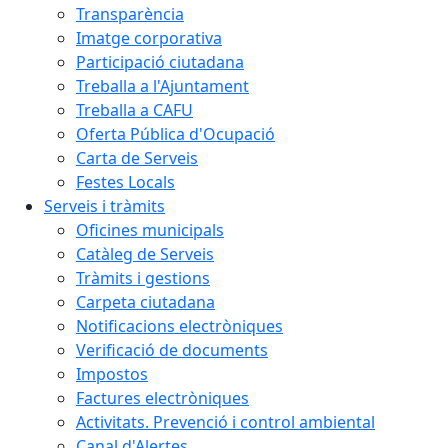
Transparència
Imatge corporativa
Participació ciutadana
Treballa a l'Ajuntament
Treballa a CAFU
Oferta Pública d'Ocupació
Carta de Serveis
Festes Locals
Serveis i tràmits
Oficines municipals
Catàleg de Serveis
Tràmits i gestions
Carpeta ciutadana
Notificacions electròniques
Verificació de documents
Impostos
Factures electròniques
Activitats. Prevenció i control ambiental
Canal d'Alertes