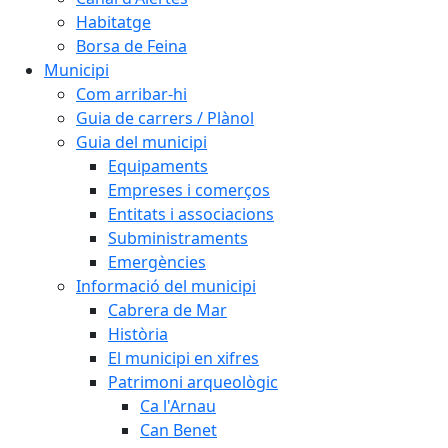
Habitatge
Borsa de Feina
Municipi
Com arribar-hi
Guia de carrers / Plànol
Guia del municipi
Equipaments
Empreses i comerços
Entitats i associacions
Subministraments
Emergències
Informació del municipi
Cabrera de Mar
Història
El municipi en xifres
Patrimoni arqueològic
Ca l'Arnau
Can Benet