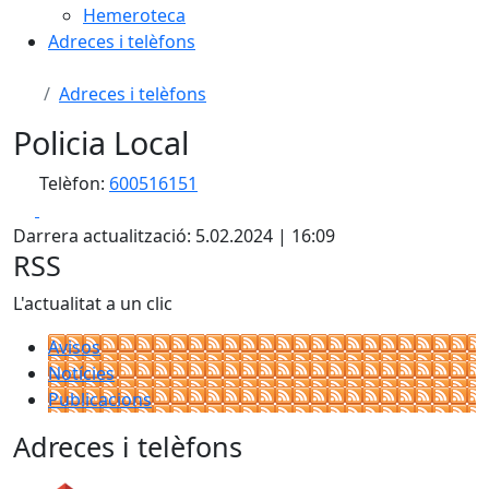
Hemeroteca
Adreces i telèfons
Adreces i telèfons
Policia Local
Telèfon:
600516151
Facebook
X
Darrera actualització: 5.02.2024 | 16:09
RSS
L'actualitat a un clic
Avisos
Notícies
Publicacions
Adreces i telèfons