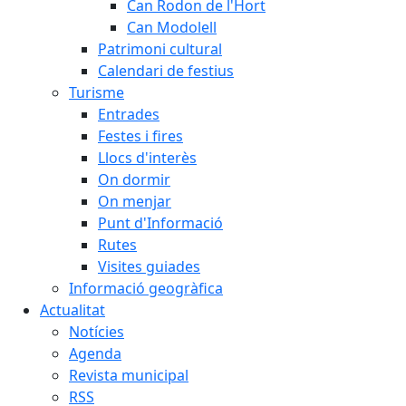
Can Rodon de l'Hort
Can Modolell
Patrimoni cultural
Calendari de festius
Turisme
Entrades
Festes i fires
Llocs d'interès
On dormir
On menjar
Punt d'Informació
Rutes
Visites guiades
Informació geogràfica
Actualitat
Notícies
Agenda
Revista municipal
RSS