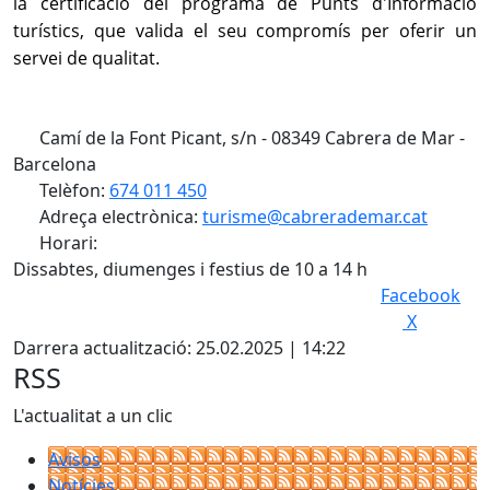
la certificació del programa de Punts d'Informació
turístics, que valida el seu compromís per oferir un
servei de qualitat.
Camí de la Font Picant, s/n - 08349 Cabrera de Mar -
Barcelona
Telèfon:
674 011 450
Adreça electrònica:
turisme@cabrerademar.cat
Horari:
Dissabtes, diumenges i festius de 10 a 14 h
Facebook
X
Darrera actualització: 25.02.2025 | 14:22
RSS
L'actualitat a un clic
Avisos
Notícies