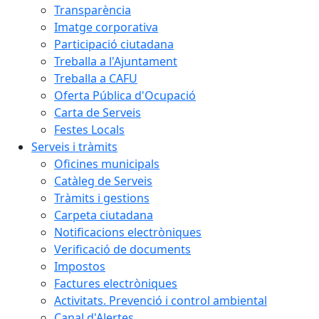
Transparència
Imatge corporativa
Participació ciutadana
Treballa a l'Ajuntament
Treballa a CAFU
Oferta Pública d'Ocupació
Carta de Serveis
Festes Locals
Serveis i tràmits
Oficines municipals
Catàleg de Serveis
Tràmits i gestions
Carpeta ciutadana
Notificacions electròniques
Verificació de documents
Impostos
Factures electròniques
Activitats. Prevenció i control ambiental
Canal d'Alertes