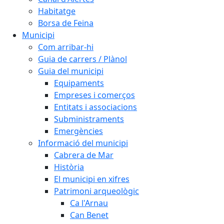
Habitatge
Borsa de Feina
Municipi
Com arribar-hi
Guia de carrers / Plànol
Guia del municipi
Equipaments
Empreses i comerços
Entitats i associacions
Subministraments
Emergències
Informació del municipi
Cabrera de Mar
Història
El municipi en xifres
Patrimoni arqueològic
Ca l'Arnau
Can Benet