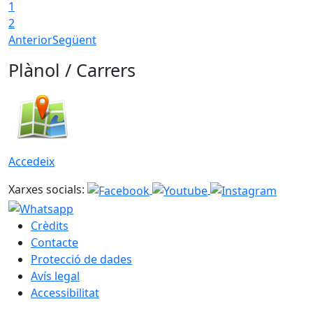
1
2
Anterior
Següent
Plànol / Carrers
Accedeix
Xarxes socials:
Crèdits
Contacte
Protecció de dades
Avís legal
Accessibilitat