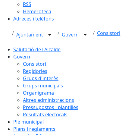
RSS
Hemeroteca
Adreces i telèfons
Consistori
Ajuntament
Govern
Salutació de l'Alcalde
Govern
Consistori
Regidories
Grups d'interès
Grups municipals
Organigrama
Altres administracions
Pressupostos i plantilles
Resultats electorals
Ple municipal
Plans i reglaments