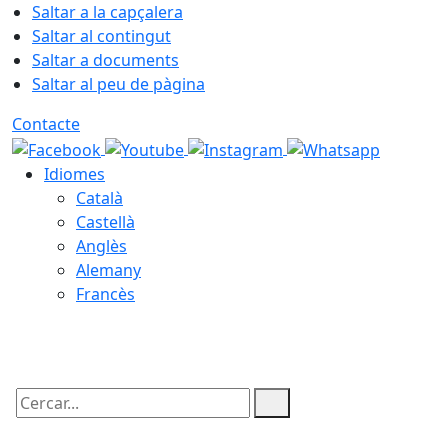
Saltar a la capçalera
Saltar al contingut
Saltar a documents
Saltar al peu de pàgina
Contacte
Idiomes
Català
Castellà
Anglès
Alemany
Francès
07.08.2026 | 03:17
Cercar: