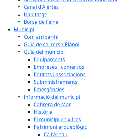
Canal d'Alertes
Habitatge
Borsa de Feina
Municipi
Com arribar-hi
Guia de carrers / Plànol
Guia del municipi
Equipaments
Empreses i comerços
Entitats i associacions
Subministraments
Emergències
Informació del municipi
Cabrera de Mar
Història
El municipi en xifres
Patrimoni arqueològic
Ca l'Arnau