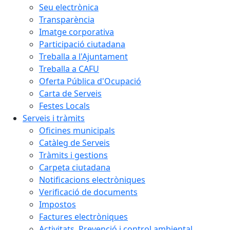
Seu electrònica
Transparència
Imatge corporativa
Participació ciutadana
Treballa a l'Ajuntament
Treballa a CAFU
Oferta Pública d'Ocupació
Carta de Serveis
Festes Locals
Serveis i tràmits
Oficines municipals
Catàleg de Serveis
Tràmits i gestions
Carpeta ciutadana
Notificacions electròniques
Verificació de documents
Impostos
Factures electròniques
Activitats. Prevenció i control ambiental