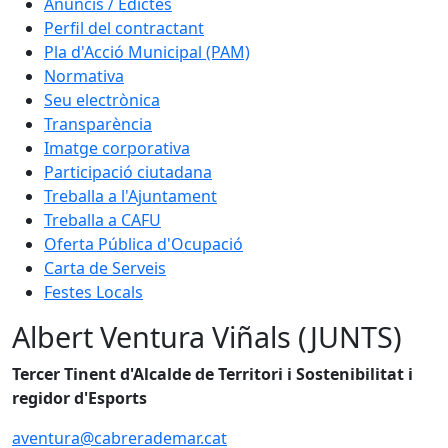
Anuncis / Edictes
Perfil del contractant
Pla d'Acció Municipal (PAM)
Normativa
Seu electrònica
Transparència
Imatge corporativa
Participació ciutadana
Treballa a l'Ajuntament
Treballa a CAFU
Oferta Pública d'Ocupació
Carta de Serveis
Festes Locals
Albert Ventura Viñals (JUNTS)
Tercer Tinent d'Alcalde de Territori i Sostenibilitat i
regidor d'Esports
aventura@cabrerademar.cat