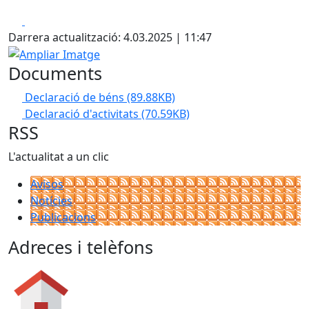
Facebook
X
Darrera actualització: 4.03.2025 | 11:47
Ampliar Imatge
Documents
Declaració de béns
(89.88KB)
Declaració d'activitats
(70.59KB)
RSS
L'actualitat a un clic
Avisos
Notícies
Publicacions
Adreces i telèfons