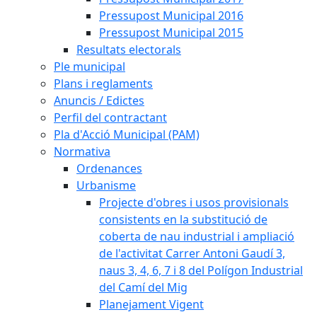
Pressupost Municipal 2016
Pressupost Municipal 2015
Resultats electorals
Ple municipal
Plans i reglaments
Anuncis / Edictes
Perfil del contractant
Pla d'Acció Municipal (PAM)
Normativa
Ordenances
Urbanisme
Projecte d'obres i usos provisionals
consistents en la substitució de
coberta de nau industrial i ampliació
de l'activitat Carrer Antoni Gaudí 3,
naus 3, 4, 6, 7 i 8 del Polígon Industrial
del Camí del Mig
Planejament Vigent