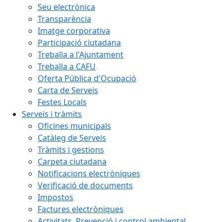
Seu electrònica
Transparència
Imatge corporativa
Participació ciutadana
Treballa a l'Ajuntament
Treballa a CAFU
Oferta Pública d'Ocupació
Carta de Serveis
Festes Locals
Serveis i tràmits
Oficines municipals
Catàleg de Serveis
Tràmits i gestions
Carpeta ciutadana
Notificacions electròniques
Verificació de documents
Impostos
Factures electròniques
Activitats. Prevenció i control ambiental