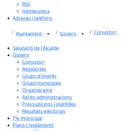
RSS
Hemeroteca
Adreces i telèfons
Consistori
Ajuntament
Govern
Salutació de l'Alcalde
Govern
Consistori
Regidories
Grups d'interès
Grups municipals
Organigrama
Altres administracions
Pressupostos i plantilles
Resultats electorals
Ple municipal
Plans i reglaments