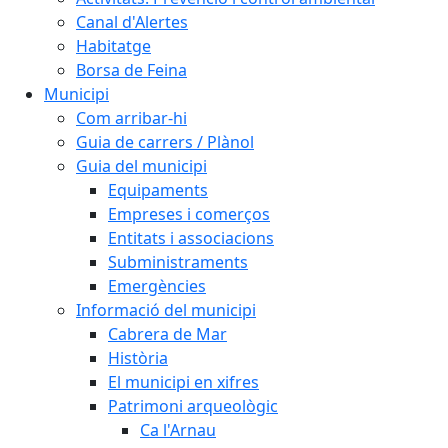
Canal d'Alertes
Habitatge
Borsa de Feina
Municipi
Com arribar-hi
Guia de carrers / Plànol
Guia del municipi
Equipaments
Empreses i comerços
Entitats i associacions
Subministraments
Emergències
Informació del municipi
Cabrera de Mar
Història
El municipi en xifres
Patrimoni arqueològic
Ca l'Arnau