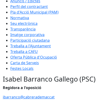
Anuncis / Edictes
Perfil del contractant
Pla d'Acció Municipal (PAM)
Normativa
Seu electrònica
Transparència
Imatge corporativa
Participació ciutadana
Treballa a l'Ajuntament
Treballa a CAFU
Oferta Pública d'Ocupació
Carta de Serveis
Festes Locals
Isabel Barranco Gallego (PSC)
Regidora a l'oposició
ibarranco@cabrerademar.cat