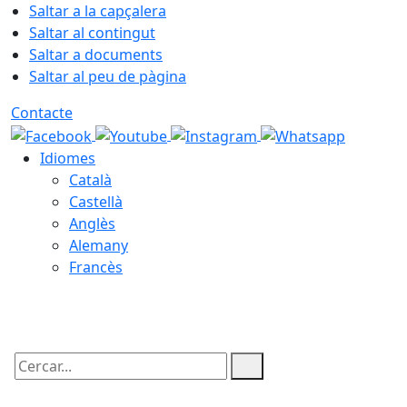
Saltar a la capçalera
Saltar al contingut
Saltar a documents
Saltar al peu de pàgina
Contacte
Idiomes
Català
Castellà
Anglès
Alemany
Francès
09.08.2026 | 13:58
Cercar: