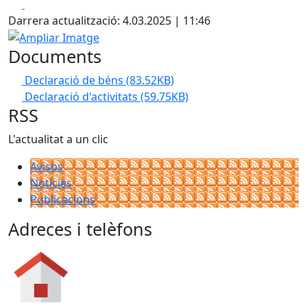
Facebook
X
Darrera actualització: 4.03.2025 | 11:46
Ampliar Imatge
Documents
Declaració de béns
(83.52KB)
Declaració d'activitats
(59.75KB)
RSS
L'actualitat a un clic
Avisos
Notícies
Publicacions
Adreces i telèfons