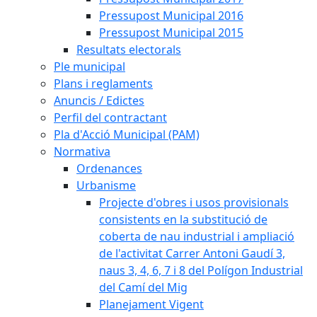
Pressupost Municipal 2016
Pressupost Municipal 2015
Resultats electorals
Ple municipal
Plans i reglaments
Anuncis / Edictes
Perfil del contractant
Pla d'Acció Municipal (PAM)
Normativa
Ordenances
Urbanisme
Projecte d'obres i usos provisionals
consistents en la substitució de
coberta de nau industrial i ampliació
de l'activitat Carrer Antoni Gaudí 3,
naus 3, 4, 6, 7 i 8 del Polígon Industrial
del Camí del Mig
Planejament Vigent