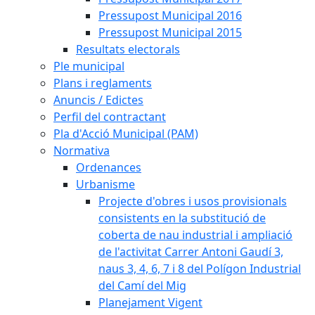
Pressupost Municipal 2016
Pressupost Municipal 2015
Resultats electorals
Ple municipal
Plans i reglaments
Anuncis / Edictes
Perfil del contractant
Pla d'Acció Municipal (PAM)
Normativa
Ordenances
Urbanisme
Projecte d'obres i usos provisionals
consistents en la substitució de
coberta de nau industrial i ampliació
de l'activitat Carrer Antoni Gaudí 3,
naus 3, 4, 6, 7 i 8 del Polígon Industrial
del Camí del Mig
Planejament Vigent