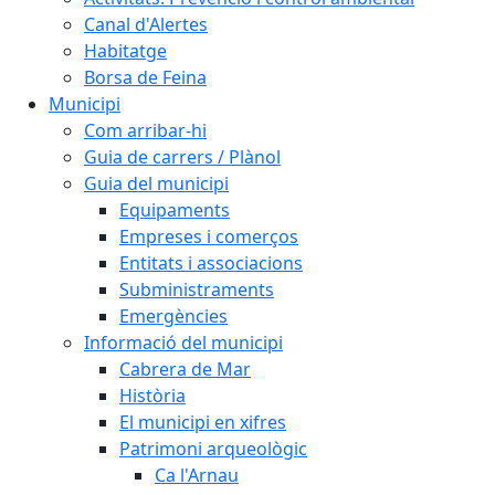
Canal d'Alertes
Habitatge
Borsa de Feina
Municipi
Com arribar-hi
Guia de carrers / Plànol
Guia del municipi
Equipaments
Empreses i comerços
Entitats i associacions
Subministraments
Emergències
Informació del municipi
Cabrera de Mar
Història
El municipi en xifres
Patrimoni arqueològic
Ca l'Arnau