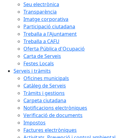
Seu electrònica
Transparència
Imatge corporativa
Participació ciutadana
Treballa a l'Ajuntament
Treballa a CAFU
Oferta Pública d'Ocupació
Carta de Serveis
Festes Locals
Serveis i tràmits
Oficines municipals
Catàleg de Serveis
Tràmits i gestions
Carpeta ciutadana
Notificacions electròniques
Verificació de documents
Impostos
Factures electròniques
Activitats. Prevenció i control ambiental