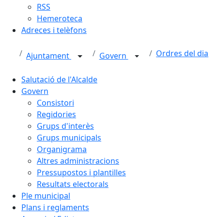
RSS
Hemeroteca
Adreces i telèfons
Ordres del dia
Ajuntament
Govern
Salutació de l'Alcalde
Govern
Consistori
Regidories
Grups d'interès
Grups municipals
Organigrama
Altres administracions
Pressupostos i plantilles
Resultats electorals
Ple municipal
Plans i reglaments