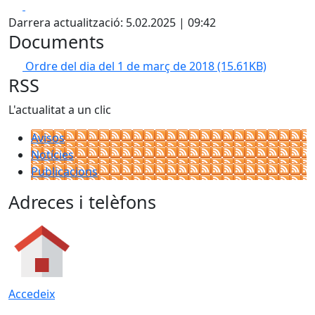
Facebook
X
Darrera actualització: 5.02.2025 | 09:42
Documents
Ordre del dia del 1 de març de 2018
(15.61KB)
RSS
L'actualitat a un clic
Avisos
Notícies
Publicacions
Adreces i telèfons
Accedeix