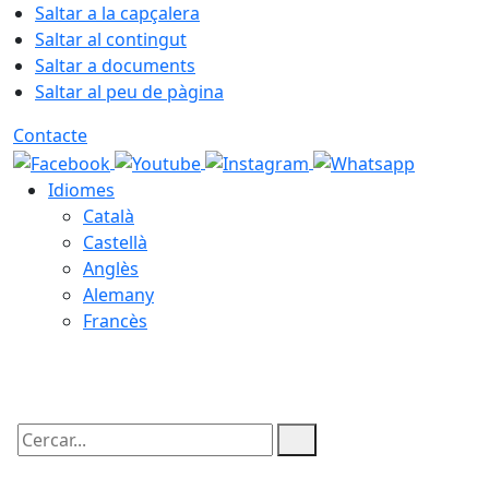
Saltar a la capçalera
Saltar al contingut
Saltar a documents
Saltar al peu de pàgina
Contacte
Idiomes
Català
Castellà
Anglès
Alemany
Francès
07.08.2026 | 20:49
Cercar: