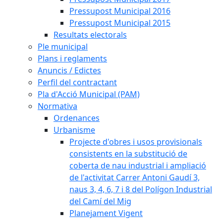
Pressupost Municipal 2016
Pressupost Municipal 2015
Resultats electorals
Ple municipal
Plans i reglaments
Anuncis / Edictes
Perfil del contractant
Pla d'Acció Municipal (PAM)
Normativa
Ordenances
Urbanisme
Projecte d'obres i usos provisionals
consistents en la substitució de
coberta de nau industrial i ampliació
de l'activitat Carrer Antoni Gaudí 3,
naus 3, 4, 6, 7 i 8 del Polígon Industrial
del Camí del Mig
Planejament Vigent