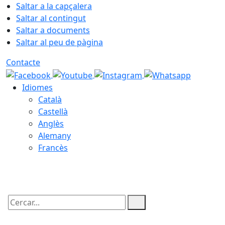
Saltar a la capçalera
Saltar al contingut
Saltar a documents
Saltar al peu de pàgina
Contacte
Idiomes
Català
Castellà
Anglès
Alemany
Francès
07.08.2026 | 06:30
Cercar: