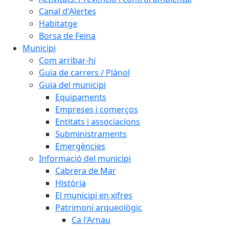
Canal d'Alertes
Habitatge
Borsa de Feina
Municipi
Com arribar-hi
Guia de carrers / Plànol
Guia del municipi
Equipaments
Empreses i comerços
Entitats i associacions
Subministraments
Emergències
Informació del municipi
Cabrera de Mar
Història
El municipi en xifres
Patrimoni arqueològic
Ca l'Arnau