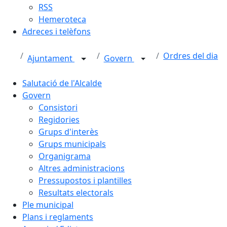
RSS
Hemeroteca
Adreces i telèfons
Ordres del dia
Ajuntament
Govern
Salutació de l'Alcalde
Govern
Consistori
Regidories
Grups d'interès
Grups municipals
Organigrama
Altres administracions
Pressupostos i plantilles
Resultats electorals
Ple municipal
Plans i reglaments