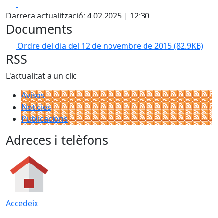
Facebook
X
Darrera actualització: 4.02.2025 | 12:30
Documents
Ordre del dia del 12 de novembre de 2015
(82.9KB)
RSS
L'actualitat a un clic
Avisos
Notícies
Publicacions
Adreces i telèfons
Accedeix