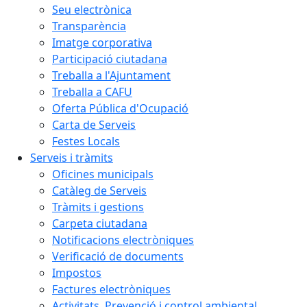
Seu electrònica
Transparència
Imatge corporativa
Participació ciutadana
Treballa a l'Ajuntament
Treballa a CAFU
Oferta Pública d'Ocupació
Carta de Serveis
Festes Locals
Serveis i tràmits
Oficines municipals
Catàleg de Serveis
Tràmits i gestions
Carpeta ciutadana
Notificacions electròniques
Verificació de documents
Impostos
Factures electròniques
Activitats. Prevenció i control ambiental