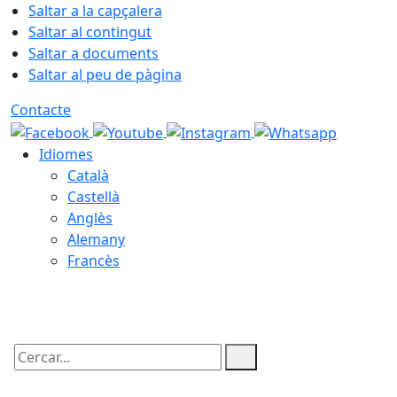
Saltar a la capçalera
Saltar al contingut
Saltar a documents
Saltar al peu de pàgina
Contacte
Idiomes
Català
Castellà
Anglès
Alemany
Francès
09.08.2026 | 10:50
Cercar: