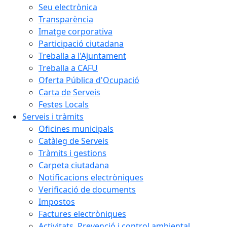
Seu electrònica
Transparència
Imatge corporativa
Participació ciutadana
Treballa a l'Ajuntament
Treballa a CAFU
Oferta Pública d'Ocupació
Carta de Serveis
Festes Locals
Serveis i tràmits
Oficines municipals
Catàleg de Serveis
Tràmits i gestions
Carpeta ciutadana
Notificacions electròniques
Verificació de documents
Impostos
Factures electròniques
Activitats. Prevenció i control ambiental