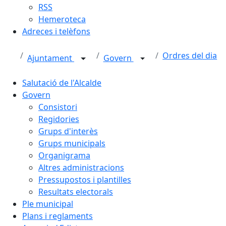
RSS
Hemeroteca
Adreces i telèfons
Ordres del dia
Ajuntament
Govern
Salutació de l'Alcalde
Govern
Consistori
Regidories
Grups d'interès
Grups municipals
Organigrama
Altres administracions
Pressupostos i plantilles
Resultats electorals
Ple municipal
Plans i reglaments