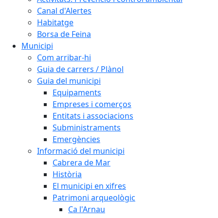
Canal d'Alertes
Habitatge
Borsa de Feina
Municipi
Com arribar-hi
Guia de carrers / Plànol
Guia del municipi
Equipaments
Empreses i comerços
Entitats i associacions
Subministraments
Emergències
Informació del municipi
Cabrera de Mar
Història
El municipi en xifres
Patrimoni arqueològic
Ca l'Arnau