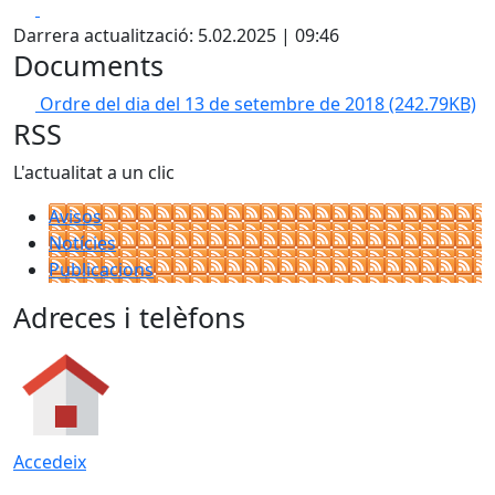
Facebook
X
Darrera actualització: 5.02.2025 | 09:46
Documents
Ordre del dia del 13 de setembre de 2018
(242.79KB)
RSS
L'actualitat a un clic
Avisos
Notícies
Publicacions
Adreces i telèfons
Accedeix