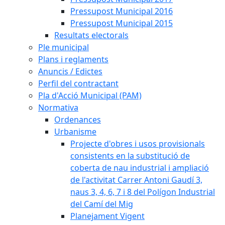
Pressupost Municipal 2016
Pressupost Municipal 2015
Resultats electorals
Ple municipal
Plans i reglaments
Anuncis / Edictes
Perfil del contractant
Pla d'Acció Municipal (PAM)
Normativa
Ordenances
Urbanisme
Projecte d'obres i usos provisionals
consistents en la substitució de
coberta de nau industrial i ampliació
de l'activitat Carrer Antoni Gaudí 3,
naus 3, 4, 6, 7 i 8 del Polígon Industrial
del Camí del Mig
Planejament Vigent