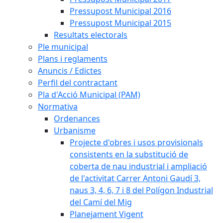
Pressupost Municipal 2016
Pressupost Municipal 2015
Resultats electorals
Ple municipal
Plans i reglaments
Anuncis / Edictes
Perfil del contractant
Pla d'Acció Municipal (PAM)
Normativa
Ordenances
Urbanisme
Projecte d'obres i usos provisionals
consistents en la substitució de
coberta de nau industrial i ampliació
de l'activitat Carrer Antoni Gaudí 3,
naus 3, 4, 6, 7 i 8 del Polígon Industrial
del Camí del Mig
Planejament Vigent