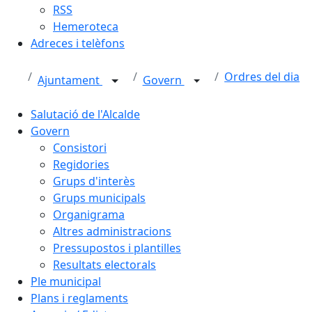
RSS
Hemeroteca
Adreces i telèfons
Ordres del dia
Ajuntament
Govern
Salutació de l'Alcalde
Govern
Consistori
Regidories
Grups d'interès
Grups municipals
Organigrama
Altres administracions
Pressupostos i plantilles
Resultats electorals
Ple municipal
Plans i reglaments