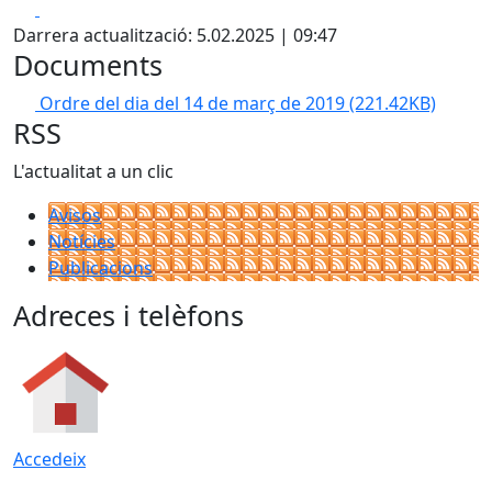
Facebook
X
Darrera actualització: 5.02.2025 | 09:47
Documents
Ordre del dia del 14 de març de 2019
(221.42KB)
RSS
L'actualitat a un clic
Avisos
Notícies
Publicacions
Adreces i telèfons
Accedeix