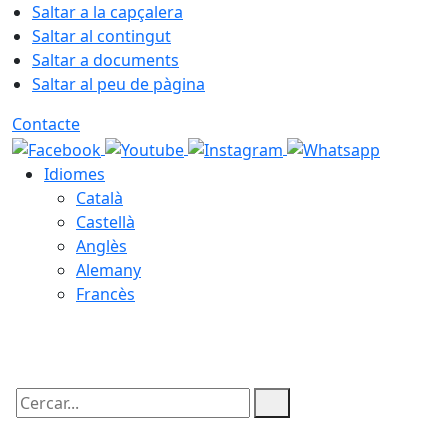
Saltar a la capçalera
Saltar al contingut
Saltar a documents
Saltar al peu de pàgina
Contacte
Idiomes
Català
Castellà
Anglès
Alemany
Francès
09.08.2026 | 04:25
Cercar: