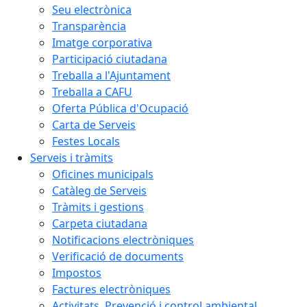
Seu electrònica
Transparència
Imatge corporativa
Participació ciutadana
Treballa a l'Ajuntament
Treballa a CAFU
Oferta Pública d'Ocupació
Carta de Serveis
Festes Locals
Serveis i tràmits
Oficines municipals
Catàleg de Serveis
Tràmits i gestions
Carpeta ciutadana
Notificacions electròniques
Verificació de documents
Impostos
Factures electròniques
Activitats. Prevenció i control ambiental