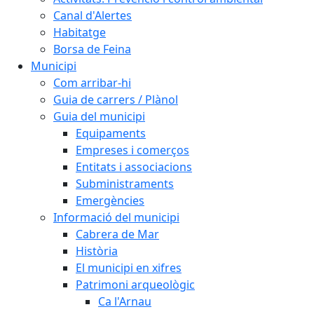
Canal d'Alertes
Habitatge
Borsa de Feina
Municipi
Com arribar-hi
Guia de carrers / Plànol
Guia del municipi
Equipaments
Empreses i comerços
Entitats i associacions
Subministraments
Emergències
Informació del municipi
Cabrera de Mar
Història
El municipi en xifres
Patrimoni arqueològic
Ca l'Arnau