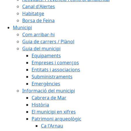
Canal d'Alertes
Habitatge
Borsa de Feina
Municipi
Com arribar-hi
Guia de carrers / Plànol
Guia del municipi
Equipaments
Empreses i comerços
Entitats i associacions
Subministraments
Emergències
Informació del municipi
Cabrera de Mar
Història
El municipi en xifres
Patrimoni arqueològic
Ca l'Arnau