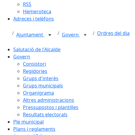
RSS
Hemeroteca
Adreces i telèfons
Ordres del dia
Ajuntament
Govern
Salutació de l'Alcalde
Govern
Consistori
Regidories
Grups d'interès
Grups municipals
Organigrama
Altres administracions
Pressupostos i plantilles
Resultats electorals
Ple municipal
Plans i reglaments