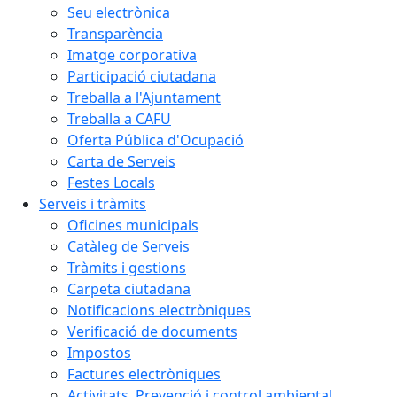
Seu electrònica
Transparència
Imatge corporativa
Participació ciutadana
Treballa a l'Ajuntament
Treballa a CAFU
Oferta Pública d'Ocupació
Carta de Serveis
Festes Locals
Serveis i tràmits
Oficines municipals
Catàleg de Serveis
Tràmits i gestions
Carpeta ciutadana
Notificacions electròniques
Verificació de documents
Impostos
Factures electròniques
Activitats. Prevenció i control ambiental