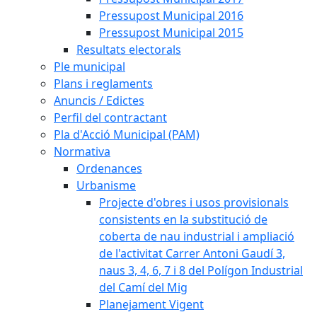
Pressupost Municipal 2016
Pressupost Municipal 2015
Resultats electorals
Ple municipal
Plans i reglaments
Anuncis / Edictes
Perfil del contractant
Pla d'Acció Municipal (PAM)
Normativa
Ordenances
Urbanisme
Projecte d'obres i usos provisionals
consistents en la substitució de
coberta de nau industrial i ampliació
de l'activitat Carrer Antoni Gaudí 3,
naus 3, 4, 6, 7 i 8 del Polígon Industrial
del Camí del Mig
Planejament Vigent