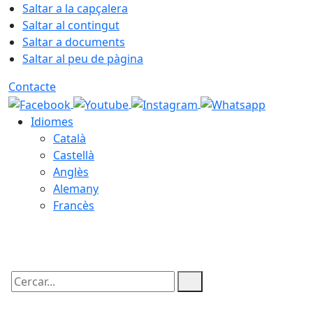
Saltar a la capçalera
Saltar al contingut
Saltar a documents
Saltar al peu de pàgina
Contacte
Idiomes
Català
Castellà
Anglès
Alemany
Francès
06.08.2026 | 04:05
Cercar: