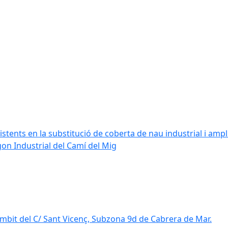
stents en la substitució de coberta de nau industrial i amplia
ígon Industrial del Camí del Mig
mbit del C/ Sant Vicenç, Subzona 9d de Cabrera de Mar.