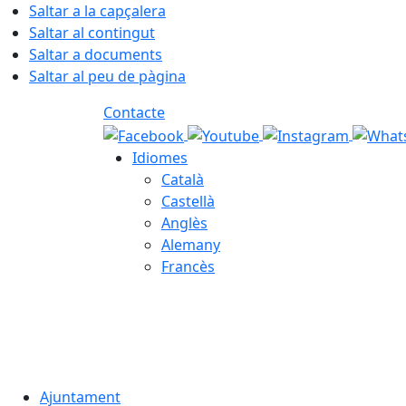
Saltar a la capçalera
Saltar al contingut
Saltar a documents
Saltar al peu de pàgina
Contacte
Idiomes
Català
Castellà
Anglès
Alemany
Francès
07.08.2026 | 08:15
Ajuntament