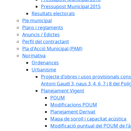
Pressupost Municipal 2015
Resultats electorals
Ple municipal
Plans i reglaments
Anuncis / Edictes
Perfil del contractant
Pla d'Acció Municipal (PAM)
Normativa
Ordenances
Urbanisme
Projecte d'obres i usos provisionals consi
Antoni Gaudí 3, naus 3, 4, 6, 7 i 8 del Pol
Planejament Vigent
POUM
Modificacions POUM
Planejament Derivat
Mapa de soroll i capacitat acústica
Modificació puntual del POUM de l'à