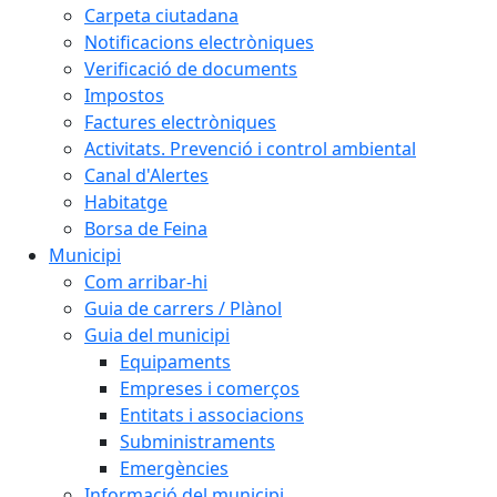
Carpeta ciutadana
Notificacions electròniques
Verificació de documents
Impostos
Factures electròniques
Activitats. Prevenció i control ambiental
Canal d'Alertes
Habitatge
Borsa de Feina
Municipi
Com arribar-hi
Guia de carrers / Plànol
Guia del municipi
Equipaments
Empreses i comerços
Entitats i associacions
Subministraments
Emergències
Informació del municipi