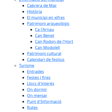
Cabrera de Mar
Història
El municipi en xifres
Patrimoni arqueològic
Ca l'Arnau
Can Benet
Can Rodon de l'Hort
Can Modolell
Patrimoni cultural
Calendari de festius
Turisme
Entrades
Festes i fires
Llocs d'interès
On dormir
On menjar
Punt d'Informació
Rutes