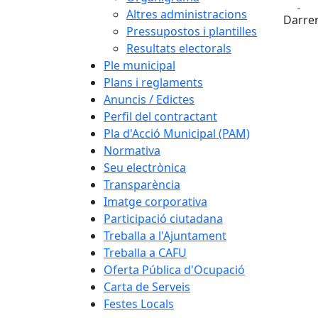
Fa
Altres administracions
Darrer
Pressupostos i plantilles
Resultats electorals
Ple municipal
Plans i reglaments
Anuncis / Edictes
Perfil del contractant
Pla d'Acció Municipal (PAM)
Normativa
Seu electrònica
Transparència
Imatge corporativa
Participació ciutadana
Treballa a l'Ajuntament
Treballa a CAFU
Oferta Pública d'Ocupació
Carta de Serveis
Festes Locals