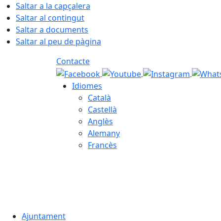
Saltar a la capçalera
Saltar al contingut
Saltar a documents
Saltar al peu de pàgina
Contacte
Idiomes
Català
Castellà
Anglès
Alemany
Francès
06.08.2026 | 11:20
Ajuntament