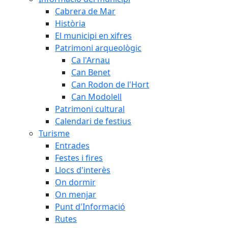
Cabrera de Mar
Història
El municipi en xifres
Patrimoni arqueològic
Ca l'Arnau
Can Benet
Can Rodon de l'Hort
Can Modolell
Patrimoni cultural
Calendari de festius
Turisme
Entrades
Festes i fires
Llocs d'interès
On dormir
On menjar
Punt d'Informació
Rutes