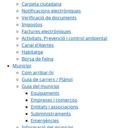
Carpeta ciutadana
Notificacions electròniques
Verificació de documents
Impostos
Factures electròniques
Activitats. Prevenció i control ambiental
Canal d'Alertes
Habitatge
Borsa de Feina
Municipi
Com arribar-hi
Guia de carrers / Plànol
Guia del municipi
Equipaments
Empreses i comerços
Entitats i associacions
Subministraments
Emergències
Informació del municipi