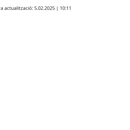
cebook
X
a actualització: 5.02.2025 | 10:11