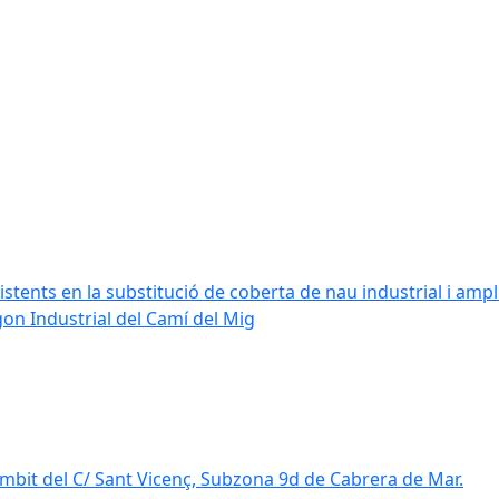
stents en la substitució de coberta de nau industrial i amplia
ígon Industrial del Camí del Mig
mbit del C/ Sant Vicenç, Subzona 9d de Cabrera de Mar.