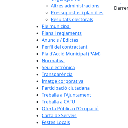
Fa
Altres administracions
Darrer
Pressupostos i plantilles
Resultats electorals
Ple municipal
Plans i reglaments
Anuncis / Edictes
Perfil del contractant
Pla d'Acció Municipal (PAM)
Normativa
Seu electrònica
Transparència
Imatge corporativa
Participació ciutadana
Treballa a l'Ajuntament
Treballa a CAFU
Oferta Pública d'Ocupació
Carta de Serveis
Festes Locals