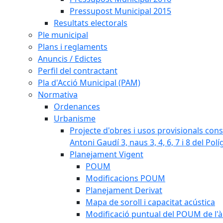
Pressupost Municipal 2015
Resultats electorals
Ple municipal
Plans i reglaments
Anuncis / Edictes
Perfil del contractant
Pla d'Acció Municipal (PAM)
Normativa
Ordenances
Urbanisme
Projecte d'obres i usos provisionals consi
Antoni Gaudí 3, naus 3, 4, 6, 7 i 8 del Pol
Planejament Vigent
POUM
Modificacions POUM
Planejament Derivat
Mapa de soroll i capacitat acústica
Modificació puntual del POUM de l'à