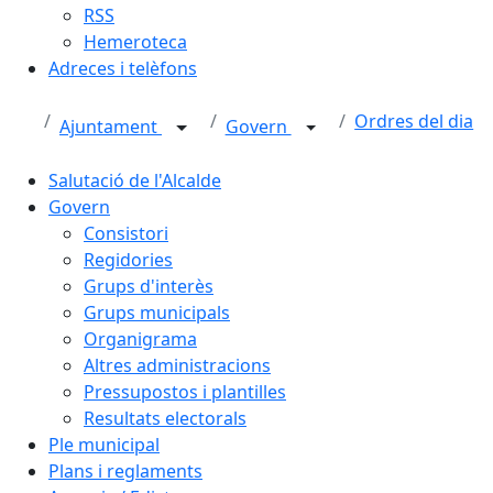
RSS
Hemeroteca
Adreces i telèfons
Ordres del dia
Ajuntament
Govern
Salutació de l'Alcalde
Govern
Consistori
Regidories
Grups d'interès
Grups municipals
Organigrama
Altres administracions
Pressupostos i plantilles
Resultats electorals
Ple municipal
Plans i reglaments