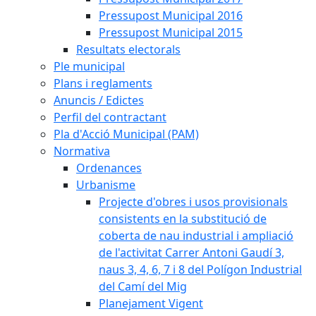
Pressupost Municipal 2016
Pressupost Municipal 2015
Resultats electorals
Ple municipal
Plans i reglaments
Anuncis / Edictes
Perfil del contractant
Pla d'Acció Municipal (PAM)
Normativa
Ordenances
Urbanisme
Projecte d'obres i usos provisionals
consistents en la substitució de
coberta de nau industrial i ampliació
de l'activitat Carrer Antoni Gaudí 3,
naus 3, 4, 6, 7 i 8 del Polígon Industrial
del Camí del Mig
Planejament Vigent