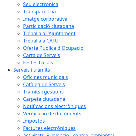
Seu electrònica
Transparència
Imatge corporativa
Participació ciutadana
Treballa a l'Ajuntament
Treballa a CAFU
Oferta Pública d'Ocupació
Carta de Serveis
Festes Locals
Serveis i tràmits
Oficines municipals
Catàleg de Serveis
Tràmits i gestions
Carpeta ciutadana
Notificacions electròniques
Verificació de documents
Impostos
Factures electròniques
Activitats. Prevenció i control ambiental