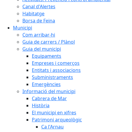
Canal d'Alertes
Habitatge
Borsa de Feina
Municipi
Com arribar-hi
Guia de carrers / Plànol
Guia del municipi
Equipaments
Empreses i comerços
Entitats i associacions
Subministraments
Emergències
Informació del municipi
Cabrera de Mar
Història
El municipi en xifres
Patrimoni arqueològic
Ca l'Arnau