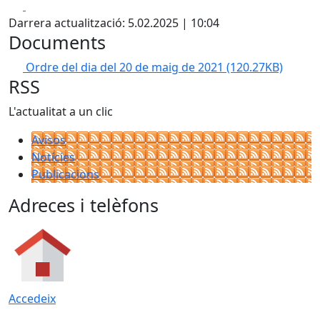
Facebook
X
Darrera actualització: 5.02.2025 | 10:04
Documents
Ordre del dia del 20 de maig de 2021
(120.27KB)
RSS
L'actualitat a un clic
Avisos
Notícies
Publicacions
Adreces i telèfons
Accedeix