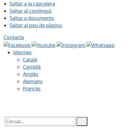
Saltar a la capçalera
Saltar al contingut
Saltar a documents
Saltar al peu de pàgina
Contacte
Idiomes
Català
Castellà
Anglès
Alemany
Francès
08.08.2026 | 17:20
Cercar: