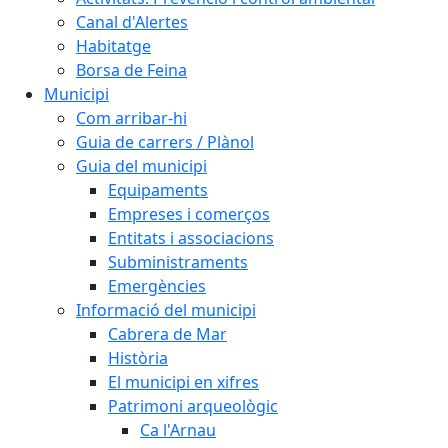
Canal d'Alertes
Habitatge
Borsa de Feina
Municipi
Com arribar-hi
Guia de carrers / Plànol
Guia del municipi
Equipaments
Empreses i comerços
Entitats i associacions
Subministraments
Emergències
Informació del municipi
Cabrera de Mar
Història
El municipi en xifres
Patrimoni arqueològic
Ca l'Arnau