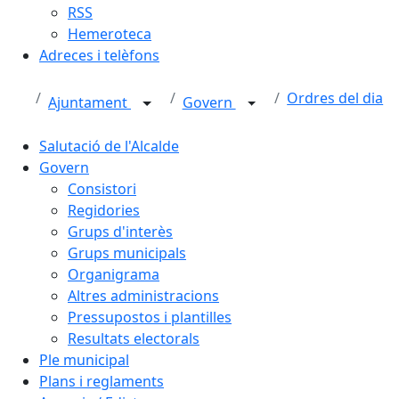
RSS
Hemeroteca
Adreces i telèfons
Ordres del dia
Ajuntament
Govern
Salutació de l'Alcalde
Govern
Consistori
Regidories
Grups d'interès
Grups municipals
Organigrama
Altres administracions
Pressupostos i plantilles
Resultats electorals
Ple municipal
Plans i reglaments