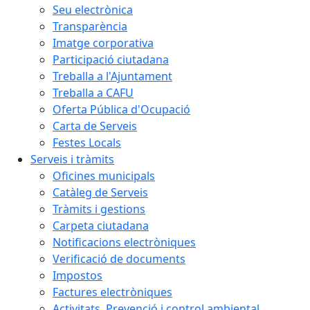
Seu electrònica
Transparència
Imatge corporativa
Participació ciutadana
Treballa a l'Ajuntament
Treballa a CAFU
Oferta Pública d'Ocupació
Carta de Serveis
Festes Locals
Serveis i tràmits
Oficines municipals
Catàleg de Serveis
Tràmits i gestions
Carpeta ciutadana
Notificacions electròniques
Verificació de documents
Impostos
Factures electròniques
Activitats. Prevenció i control ambiental