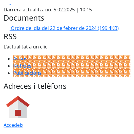
Facebook
X
Darrera actualització: 5.02.2025 | 10:15
Documents
Ordre del dia del 22 de febrer de 2024
(199.4KB)
RSS
L'actualitat a un clic
Avisos
Notícies
Publicacions
Adreces i telèfons
Accedeix