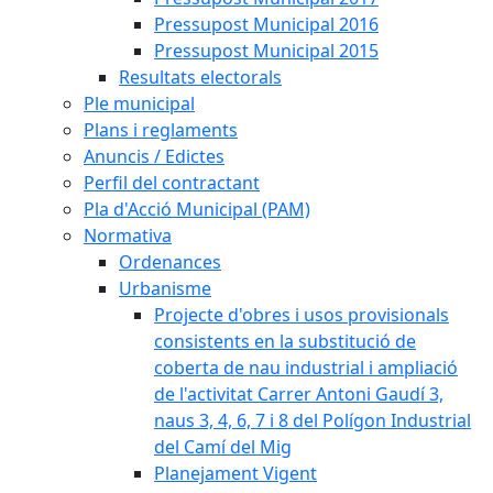
Pressupost Municipal 2016
Pressupost Municipal 2015
Resultats electorals
Ple municipal
Plans i reglaments
Anuncis / Edictes
Perfil del contractant
Pla d'Acció Municipal (PAM)
Normativa
Ordenances
Urbanisme
Projecte d'obres i usos provisionals
consistents en la substitució de
coberta de nau industrial i ampliació
de l'activitat Carrer Antoni Gaudí 3,
naus 3, 4, 6, 7 i 8 del Polígon Industrial
del Camí del Mig
Planejament Vigent