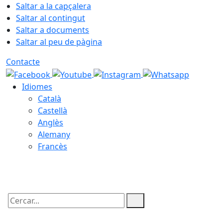
Saltar a la capçalera
Saltar al contingut
Saltar a documents
Saltar al peu de pàgina
Contacte
Idiomes
Català
Castellà
Anglès
Alemany
Francès
07.08.2026 | 12:41
Cercar: