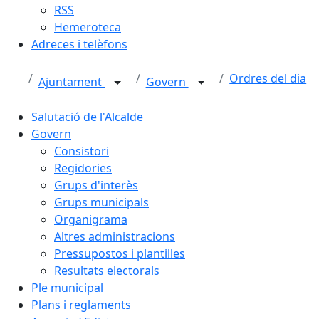
RSS
Hemeroteca
Adreces i telèfons
Ordres del dia
Ajuntament
Govern
Salutació de l'Alcalde
Govern
Consistori
Regidories
Grups d'interès
Grups municipals
Organigrama
Altres administracions
Pressupostos i plantilles
Resultats electorals
Ple municipal
Plans i reglaments