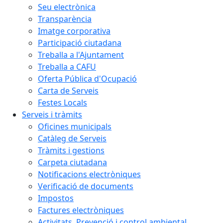
Seu electrònica
Transparència
Imatge corporativa
Participació ciutadana
Treballa a l'Ajuntament
Treballa a CAFU
Oferta Pública d'Ocupació
Carta de Serveis
Festes Locals
Serveis i tràmits
Oficines municipals
Catàleg de Serveis
Tràmits i gestions
Carpeta ciutadana
Notificacions electròniques
Verificació de documents
Impostos
Factures electròniques
Activitats. Prevenció i control ambiental