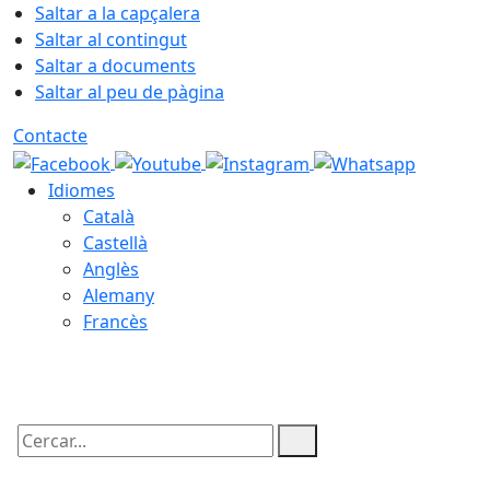
Saltar a la capçalera
Saltar al contingut
Saltar a documents
Saltar al peu de pàgina
Contacte
Idiomes
Català
Castellà
Anglès
Alemany
Francès
08.08.2026 | 07:14
Cercar: