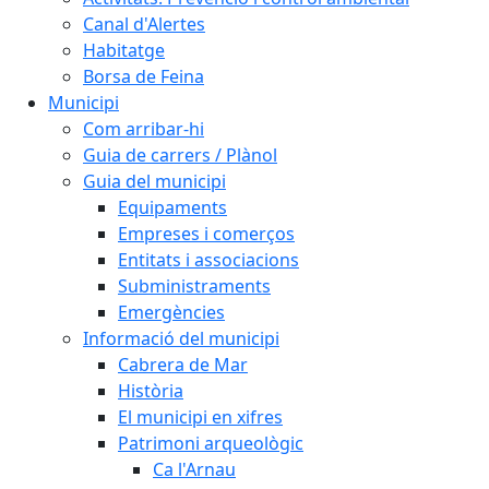
Canal d'Alertes
Habitatge
Borsa de Feina
Municipi
Com arribar-hi
Guia de carrers / Plànol
Guia del municipi
Equipaments
Empreses i comerços
Entitats i associacions
Subministraments
Emergències
Informació del municipi
Cabrera de Mar
Història
El municipi en xifres
Patrimoni arqueològic
Ca l'Arnau