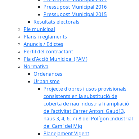
Pressupost Municipal 2016
Pressupost Municipal 2015
Resultats electorals
Ple municipal
Plans i reglaments
Anuncis / Edictes
Perfil del contractant
Pla d'Acció Municipal (PAM)
Normativa
Ordenances
Urbanisme
Projecte d'obres i usos provisionals
consistents en la substitució de
coberta de nau industrial i ampliació
de l'activitat Carrer Antoni Gaudí 3,
naus 3, 4, 6, 7 i 8 del Polígon Industrial
del Camí del Mig
Planejament Vigent