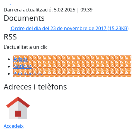
Facebook
X
Darrera actualització: 5.02.2025 | 09:39
Documents
Ordre del dia del 23 de novembre de 2017
(15.23KB)
RSS
L'actualitat a un clic
Avisos
Notícies
Publicacions
Adreces i telèfons
Accedeix