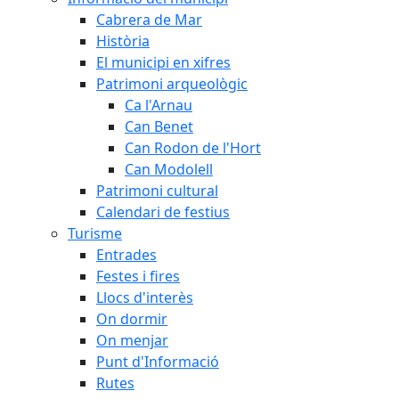
Cabrera de Mar
Història
El municipi en xifres
Patrimoni arqueològic
Ca l'Arnau
Can Benet
Can Rodon de l'Hort
Can Modolell
Patrimoni cultural
Calendari de festius
Turisme
Entrades
Festes i fires
Llocs d'interès
On dormir
On menjar
Punt d'Informació
Rutes