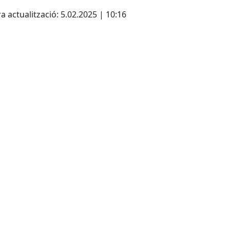
cebook
X
a actualització: 5.02.2025 | 10:16