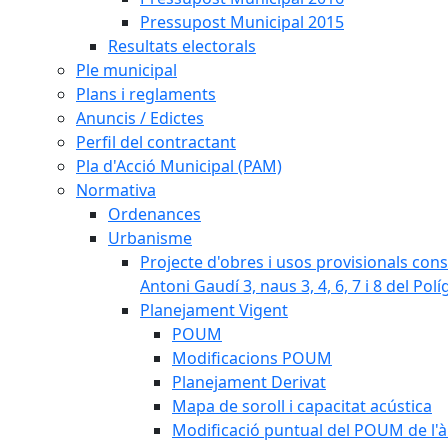
Pressupost Municipal 2015
Resultats electorals
Ple municipal
Plans i reglaments
Anuncis / Edictes
Perfil del contractant
Pla d'Acció Municipal (PAM)
Normativa
Ordenances
Urbanisme
Projecte d'obres i usos provisionals consi
Antoni Gaudí 3, naus 3, 4, 6, 7 i 8 del Pol
Planejament Vigent
POUM
Modificacions POUM
Planejament Derivat
Mapa de soroll i capacitat acústica
Modificació puntual del POUM de l'à