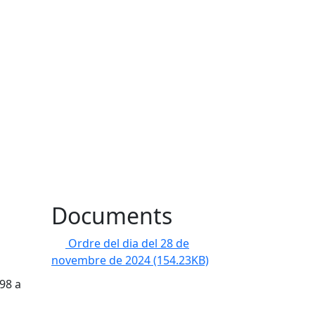
Documents
Ordre del dia del 28 de
novembre de 2024
(154.23KB)
98 a