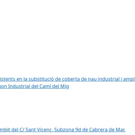
stents en la substitució de coberta de nau industrial i amplia
ígon Industrial del Camí del Mig
mbit del C/ Sant Vicenç, Subzona 9d de Cabrera de Mar.