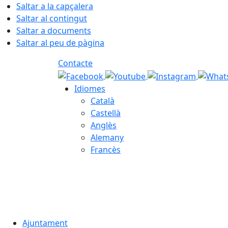
Saltar a la capçalera
Saltar al contingut
Saltar a documents
Saltar al peu de pàgina
Contacte
Idiomes
Català
Castellà
Anglès
Alemany
Francès
08.08.2026 | 03:30
Ajuntament