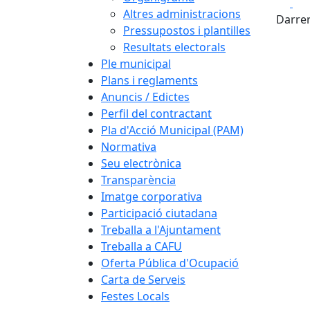
Fa
Altres administracions
Darrer
Pressupostos i plantilles
Resultats electorals
Ple municipal
Plans i reglaments
Anuncis / Edictes
Perfil del contractant
Pla d'Acció Municipal (PAM)
Normativa
Seu electrònica
Transparència
Imatge corporativa
Participació ciutadana
Treballa a l'Ajuntament
Treballa a CAFU
Oferta Pública d'Ocupació
Carta de Serveis
Festes Locals