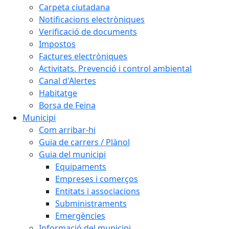
Carpeta ciutadana
Notificacions electròniques
Verificació de documents
Impostos
Factures electròniques
Activitats. Prevenció i control ambiental
Canal d'Alertes
Habitatge
Borsa de Feina
Municipi
Com arribar-hi
Guia de carrers / Plànol
Guia del municipi
Equipaments
Empreses i comerços
Entitats i associacions
Subministraments
Emergències
Informació del municipi