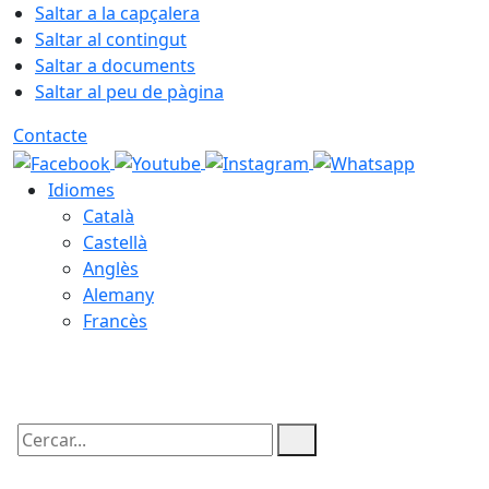
Saltar a la capçalera
Saltar al contingut
Saltar a documents
Saltar al peu de pàgina
Contacte
Idiomes
Català
Castellà
Anglès
Alemany
Francès
06.08.2026 | 09:08
Cercar: