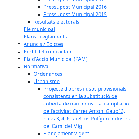
Pressupost Municipal 2016
Pressupost Municipal 2015
Resultats electorals
Ple municipal
Plans i reglaments
Anuncis / Edictes
Perfil del contractant
Pla d'Acció Municipal (PAM)
Normativa
Ordenances
Urbanisme
Projecte d'obres i usos provisionals
consistents en la substitució de
coberta de nau industrial i ampliació
de l'activitat Carrer Antoni Gaudí 3,
naus 3, 4, 6, 7 i 8 del Polígon Industrial
del Camí del Mig
Planejament Vigent