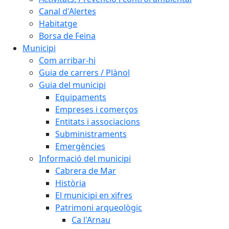
Canal d'Alertes
Habitatge
Borsa de Feina
Municipi
Com arribar-hi
Guia de carrers / Plànol
Guia del municipi
Equipaments
Empreses i comerços
Entitats i associacions
Subministraments
Emergències
Informació del municipi
Cabrera de Mar
Història
El municipi en xifres
Patrimoni arqueològic
Ca l'Arnau