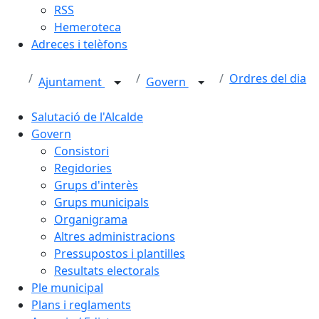
RSS
Hemeroteca
Adreces i telèfons
Ordres del dia
Ajuntament
Govern
Salutació de l'Alcalde
Govern
Consistori
Regidories
Grups d'interès
Grups municipals
Organigrama
Altres administracions
Pressupostos i plantilles
Resultats electorals
Ple municipal
Plans i reglaments