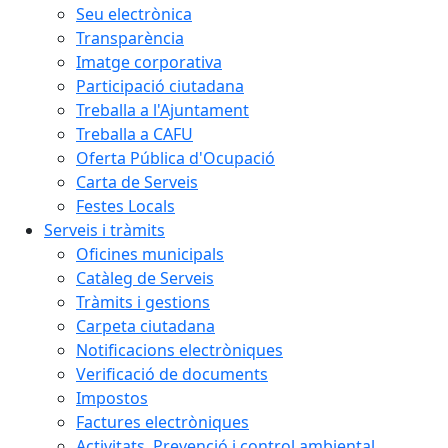
Seu electrònica
Transparència
Imatge corporativa
Participació ciutadana
Treballa a l'Ajuntament
Treballa a CAFU
Oferta Pública d'Ocupació
Carta de Serveis
Festes Locals
Serveis i tràmits
Oficines municipals
Catàleg de Serveis
Tràmits i gestions
Carpeta ciutadana
Notificacions electròniques
Verificació de documents
Impostos
Factures electròniques
Activitats. Prevenció i control ambiental