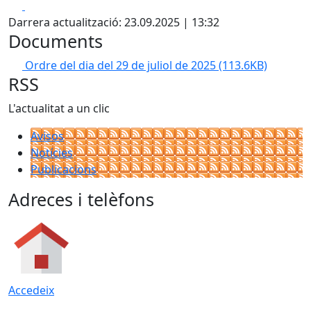
Facebook
X
Darrera actualització: 23.09.2025 | 13:32
Documents
Ordre del dia del 29 de juliol de 2025
(113.6KB)
RSS
L'actualitat a un clic
Avisos
Notícies
Publicacions
Adreces i telèfons
Accedeix