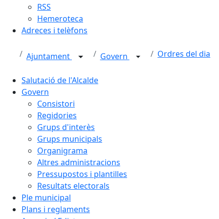
RSS
Hemeroteca
Adreces i telèfons
Ordres del dia
Ajuntament
Govern
Salutació de l'Alcalde
Govern
Consistori
Regidories
Grups d'interès
Grups municipals
Organigrama
Altres administracions
Pressupostos i plantilles
Resultats electorals
Ple municipal
Plans i reglaments