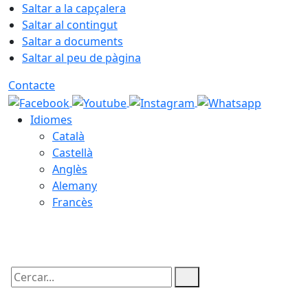
Saltar a la capçalera
Saltar al contingut
Saltar a documents
Saltar al peu de pàgina
Contacte
Idiomes
Català
Castellà
Anglès
Alemany
Francès
09.08.2026 | 09:03
Cercar: