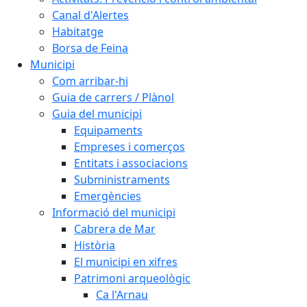
Canal d'Alertes
Habitatge
Borsa de Feina
Municipi
Com arribar-hi
Guia de carrers / Plànol
Guia del municipi
Equipaments
Empreses i comerços
Entitats i associacions
Subministraments
Emergències
Informació del municipi
Cabrera de Mar
Història
El municipi en xifres
Patrimoni arqueològic
Ca l'Arnau