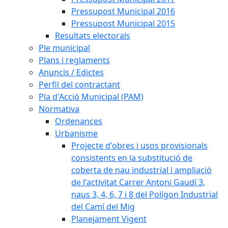
Pressupost Municipal 2016
Pressupost Municipal 2015
Resultats electorals
Ple municipal
Plans i reglaments
Anuncis / Edictes
Perfil del contractant
Pla d'Acció Municipal (PAM)
Normativa
Ordenances
Urbanisme
Projecte d'obres i usos provisionals
consistents en la substitució de
coberta de nau industrial i ampliació
de l'activitat Carrer Antoni Gaudí 3,
naus 3, 4, 6, 7 i 8 del Polígon Industrial
del Camí del Mig
Planejament Vigent