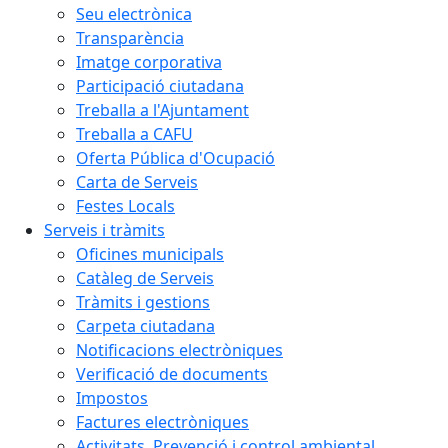
Seu electrònica
Transparència
Imatge corporativa
Participació ciutadana
Treballa a l'Ajuntament
Treballa a CAFU
Oferta Pública d'Ocupació
Carta de Serveis
Festes Locals
Serveis i tràmits
Oficines municipals
Catàleg de Serveis
Tràmits i gestions
Carpeta ciutadana
Notificacions electròniques
Verificació de documents
Impostos
Factures electròniques
Activitats. Prevenció i control ambiental