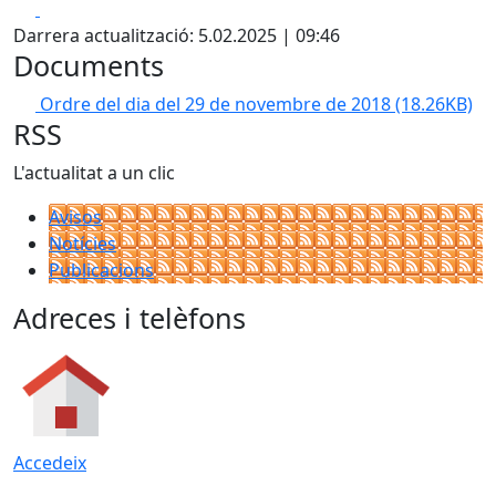
Facebook
X
Darrera actualització: 5.02.2025 | 09:46
Documents
Ordre del dia del 29 de novembre de 2018
(18.26KB)
RSS
L'actualitat a un clic
Avisos
Notícies
Publicacions
Adreces i telèfons
Accedeix