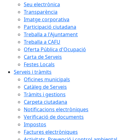
Seu electrònica
Transparència
Imatge corporativa
Participació ciutadana
Treballa a l'Ajuntament
Treballa a CAFU
Oferta Pública d'Ocupació
Carta de Serveis
Festes Locals
Serveis i tràmits
Oficines municipals
Catàleg de Serveis
Tràmits i gestions
Carpeta ciutadana
Notificacions electròniques
Verificació de documents
Impostos
Factures electròniques
Activitats. Prevenció i control ambiental