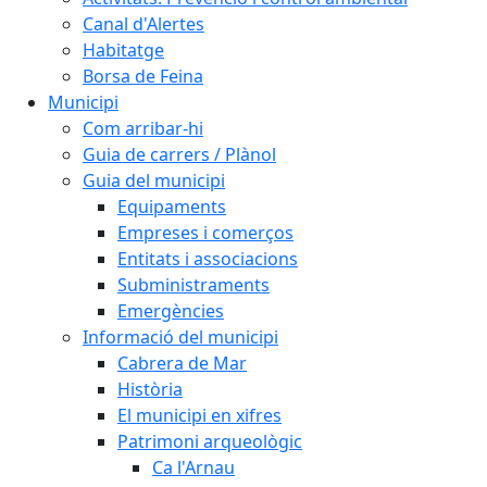
Canal d'Alertes
Habitatge
Borsa de Feina
Municipi
Com arribar-hi
Guia de carrers / Plànol
Guia del municipi
Equipaments
Empreses i comerços
Entitats i associacions
Subministraments
Emergències
Informació del municipi
Cabrera de Mar
Història
El municipi en xifres
Patrimoni arqueològic
Ca l'Arnau