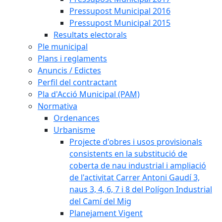
Pressupost Municipal 2016
Pressupost Municipal 2015
Resultats electorals
Ple municipal
Plans i reglaments
Anuncis / Edictes
Perfil del contractant
Pla d'Acció Municipal (PAM)
Normativa
Ordenances
Urbanisme
Projecte d'obres i usos provisionals
consistents en la substitució de
coberta de nau industrial i ampliació
de l'activitat Carrer Antoni Gaudí 3,
naus 3, 4, 6, 7 i 8 del Polígon Industrial
del Camí del Mig
Planejament Vigent