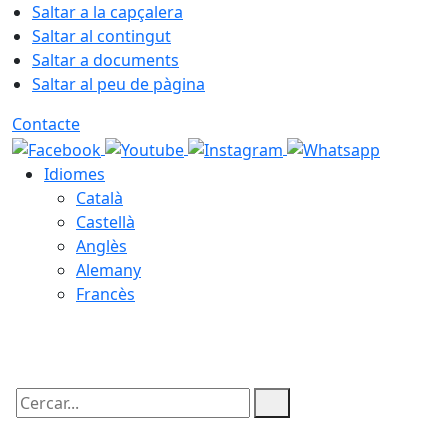
Saltar a la capçalera
Saltar al contingut
Saltar a documents
Saltar al peu de pàgina
Contacte
Idiomes
Català
Castellà
Anglès
Alemany
Francès
06.08.2026 | 18:54
Cercar: