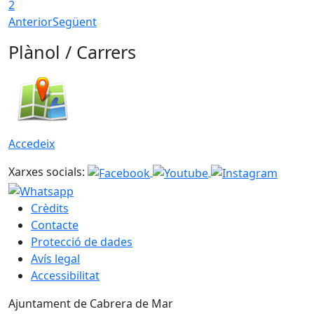
2
Anterior
Següent
Plànol / Carrers
Accedeix
Xarxes socials:
Crèdits
Contacte
Protecció de dades
Avís legal
Accessibilitat
Ajuntament de Cabrera de Mar