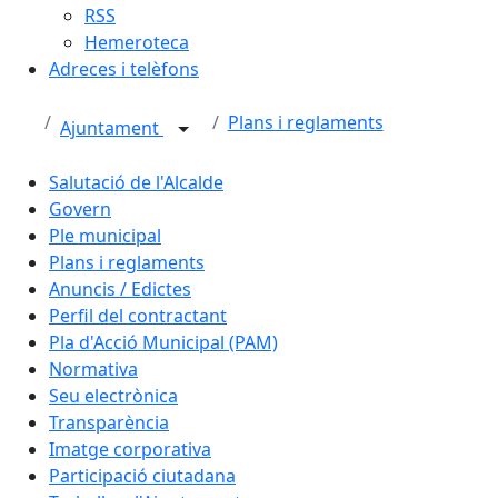
RSS
Hemeroteca
Adreces i telèfons
Plans i reglaments
Ajuntament
Salutació de l'Alcalde
Govern
Ple municipal
Plans i reglaments
Anuncis / Edictes
Perfil del contractant
Pla d'Acció Municipal (PAM)
Normativa
Seu electrònica
Transparència
Imatge corporativa
Participació ciutadana