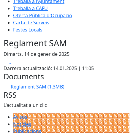
Treballa a l'Ajuntament
Treballa a CAFU
Oferta Pública d'Ocupació
Carta de Serveis
Festes Locals
Reglament SAM
Dimarts, 14 de gener de 2025
Facebook
X
Darrera actualització: 14.01.2025 | 11:05
Documents
Reglament SAM
(1.3MB)
RSS
L'actualitat a un clic
Avisos
Notícies
Publicacions