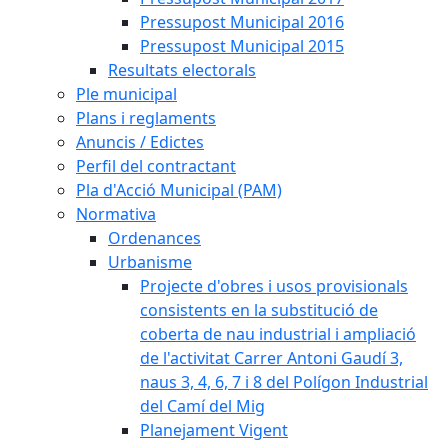
Pressupost Municipal 2016
Pressupost Municipal 2015
Resultats electorals
Ple municipal
Plans i reglaments
Anuncis / Edictes
Perfil del contractant
Pla d'Acció Municipal (PAM)
Normativa
Ordenances
Urbanisme
Projecte d'obres i usos provisionals
consistents en la substitució de
coberta de nau industrial i ampliació
de l'activitat Carrer Antoni Gaudí 3,
naus 3, 4, 6, 7 i 8 del Polígon Industrial
del Camí del Mig
Planejament Vigent