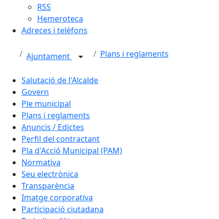
RSS
Hemeroteca
Adreces i telèfons
Plans i reglaments
Ajuntament
Salutació de l'Alcalde
Govern
Ple municipal
Plans i reglaments
Anuncis / Edictes
Perfil del contractant
Pla d'Acció Municipal (PAM)
Normativa
Seu electrònica
Transparència
Imatge corporativa
Participació ciutadana