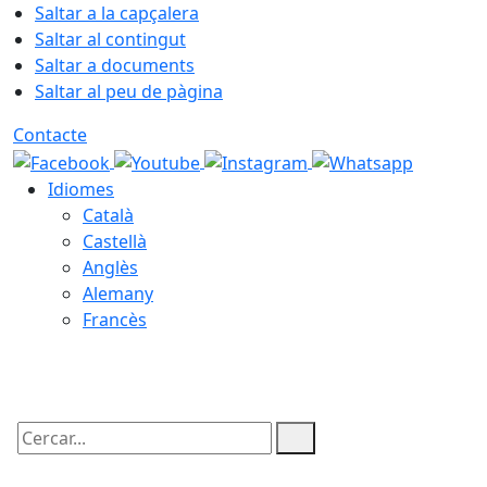
Saltar a la capçalera
Saltar al contingut
Saltar a documents
Saltar al peu de pàgina
Contacte
Idiomes
Català
Castellà
Anglès
Alemany
Francès
07.08.2026 | 15:22
Cercar: