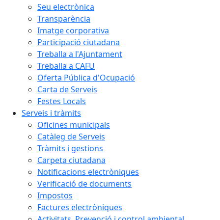
Seu electrònica
Transparència
Imatge corporativa
Participació ciutadana
Treballa a l'Ajuntament
Treballa a CAFU
Oferta Pública d'Ocupació
Carta de Serveis
Festes Locals
Serveis i tràmits
Oficines municipals
Catàleg de Serveis
Tràmits i gestions
Carpeta ciutadana
Notificacions electròniques
Verificació de documents
Impostos
Factures electròniques
Activitats. Prevenció i control ambiental