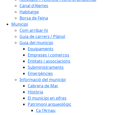
Canal d'Alertes
Habitatge
Borsa de Feina
Municipi
Com arribar-hi
Guia de carrers / Plànol
Guia del municipi
Equipaments
Empreses i comerços
Entitats i associacions
Subministraments
Emergències
Informació del municipi
Cabrera de Mar
Història
El municipi en xifres
Patrimoni arqueològic
Ca l'Arnau