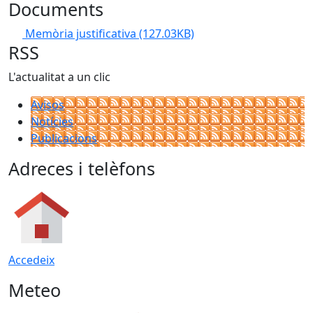
Documents
Memòria justificativa
(127.03KB)
RSS
L'actualitat a un clic
Avisos
Notícies
Publicacions
Adreces i telèfons
Accedeix
Meteo