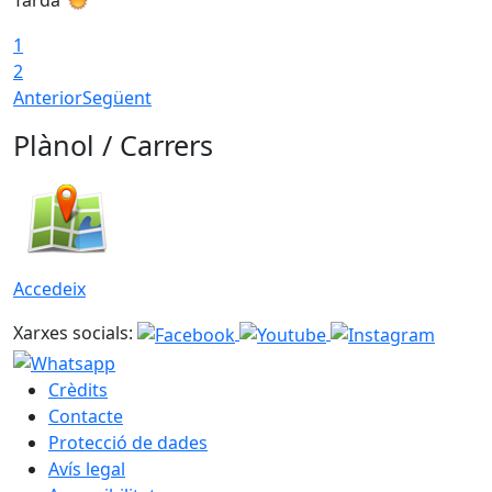
1
2
Anterior
Següent
Plànol / Carrers
Accedeix
Xarxes socials:
Crèdits
Contacte
Protecció de dades
Avís legal