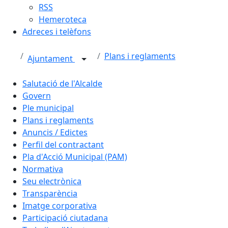
RSS
Hemeroteca
Adreces i telèfons
Plans i reglaments
Ajuntament
Salutació de l'Alcalde
Govern
Ple municipal
Plans i reglaments
Anuncis / Edictes
Perfil del contractant
Pla d'Acció Municipal (PAM)
Normativa
Seu electrònica
Transparència
Imatge corporativa
Participació ciutadana