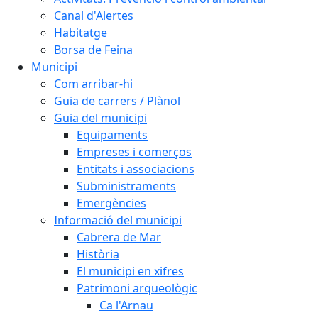
Canal d'Alertes
Habitatge
Borsa de Feina
Municipi
Com arribar-hi
Guia de carrers / Plànol
Guia del municipi
Equipaments
Empreses i comerços
Entitats i associacions
Subministraments
Emergències
Informació del municipi
Cabrera de Mar
Història
El municipi en xifres
Patrimoni arqueològic
Ca l'Arnau