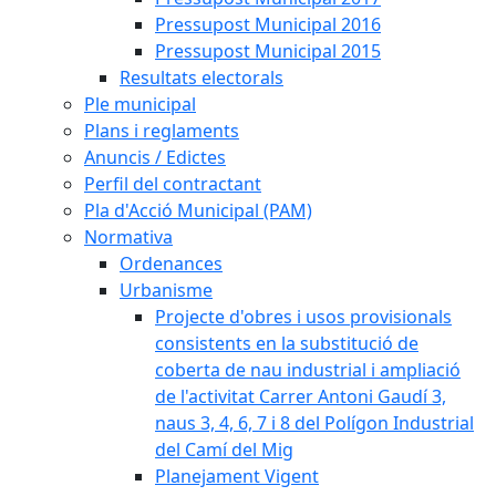
Pressupost Municipal 2016
Pressupost Municipal 2015
Resultats electorals
Ple municipal
Plans i reglaments
Anuncis / Edictes
Perfil del contractant
Pla d'Acció Municipal (PAM)
Normativa
Ordenances
Urbanisme
Projecte d'obres i usos provisionals
consistents en la substitució de
coberta de nau industrial i ampliació
de l'activitat Carrer Antoni Gaudí 3,
naus 3, 4, 6, 7 i 8 del Polígon Industrial
del Camí del Mig
Planejament Vigent