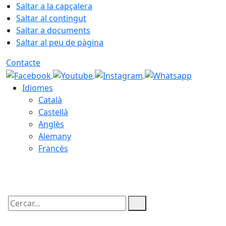
Saltar a la capçalera
Saltar al contingut
Saltar a documents
Saltar al peu de pàgina
Contacte
Idiomes
Català
Castellà
Anglès
Alemany
Francès
09.08.2026 | 10:33
Cercar: