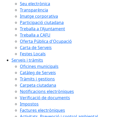
Seu electrònica
Transparència
Imatge corporativa
Participació ciutadana
Treballa a l'Ajuntament
Treballa a CAFU
Oferta Pública d'Ocupació
Carta de Serveis
Festes Locals
Serveis i tràmits
Oficines municipals
Catàleg de Serveis
Tràmits i gestions
Carpeta ciutadana
Notificacions electròniques
Verificació de documents
Impostos
Factures electròniques
Activitats. Prevenció i control ambiental