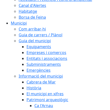
Canal d'Alertes
Habitatge
Borsa de Feina
Municipi
Com arribar-hi
Guia de carrers / Plànol
Guia del municipi
Equipaments
Empreses i comerços
Entitats i associacions
Subministraments
Emergències
Informació del municipi
Cabrera de Mar
Història
El municipi en xifres
Patrimoni arqueològic
Ca l'Arnau