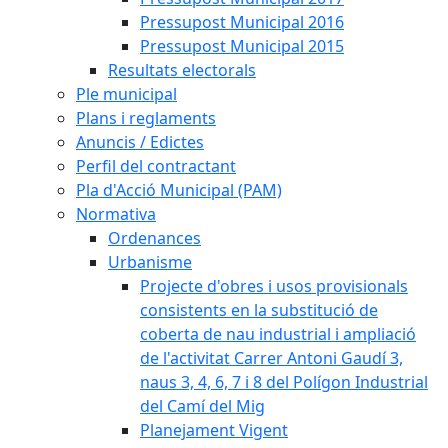
Pressupost Municipal 2016
Pressupost Municipal 2015
Resultats electorals
Ple municipal
Plans i reglaments
Anuncis / Edictes
Perfil del contractant
Pla d'Acció Municipal (PAM)
Normativa
Ordenances
Urbanisme
Projecte d'obres i usos provisionals
consistents en la substitució de
coberta de nau industrial i ampliació
de l'activitat Carrer Antoni Gaudí 3,
naus 3, 4, 6, 7 i 8 del Polígon Industrial
del Camí del Mig
Planejament Vigent