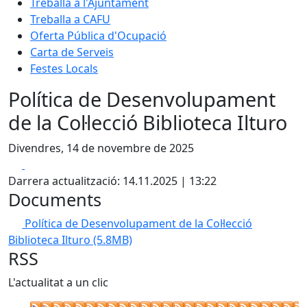
Treballa a l'Ajuntament
Treballa a CAFU
Oferta Pública d'Ocupació
Carta de Serveis
Festes Locals
Política de Desenvolupament
de la Col·lecció Biblioteca Ilturo
Divendres, 14 de novembre de 2025
Facebook
X
Darrera actualització: 14.11.2025 | 13:22
Documents
Política de Desenvolupament de la Col·lecció
Biblioteca Ilturo
(5.8MB)
RSS
L'actualitat a un clic