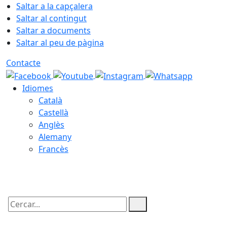
Saltar a la capçalera
Saltar al contingut
Saltar a documents
Saltar al peu de pàgina
Contacte
Idiomes
Català
Castellà
Anglès
Alemany
Francès
06.08.2026 | 19:03
Cercar: