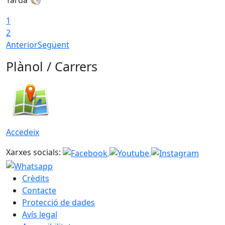
1
2
Anterior
Següent
Plànol / Carrers
Accedeix
Xarxes socials:
Crèdits
Contacte
Protecció de dades
Avís legal