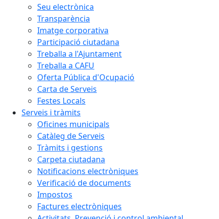
Seu electrònica
Transparència
Imatge corporativa
Participació ciutadana
Treballa a l'Ajuntament
Treballa a CAFU
Oferta Pública d'Ocupació
Carta de Serveis
Festes Locals
Serveis i tràmits
Oficines municipals
Catàleg de Serveis
Tràmits i gestions
Carpeta ciutadana
Notificacions electròniques
Verificació de documents
Impostos
Factures electròniques
Activitats. Prevenció i control ambiental