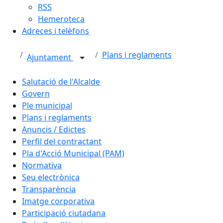
RSS
Hemeroteca
Adreces i telèfons
Plans i reglaments
Ajuntament
Salutació de l'Alcalde
Govern
Ple municipal
Plans i reglaments
Anuncis / Edictes
Perfil del contractant
Pla d'Acció Municipal (PAM)
Normativa
Seu electrònica
Transparència
Imatge corporativa
Participació ciutadana