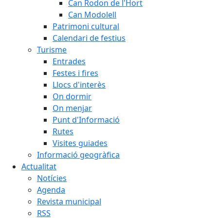
Can Rodon de l'Hort
Can Modolell
Patrimoni cultural
Calendari de festius
Turisme
Entrades
Festes i fires
Llocs d'interès
On dormir
On menjar
Punt d'Informació
Rutes
Visites guiades
Informació geogràfica
Actualitat
Notícies
Agenda
Revista municipal
RSS