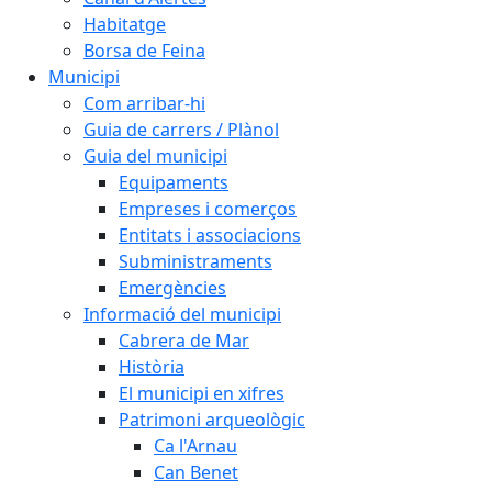
Habitatge
Borsa de Feina
Municipi
Com arribar-hi
Guia de carrers / Plànol
Guia del municipi
Equipaments
Empreses i comerços
Entitats i associacions
Subministraments
Emergències
Informació del municipi
Cabrera de Mar
Història
El municipi en xifres
Patrimoni arqueològic
Ca l'Arnau
Can Benet