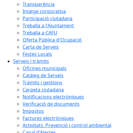
Transparència
Imatge corporativa
Participació ciutadana
Treballa a l'Ajuntament
Treballa a CAFU
Oferta Pública d'Ocupació
Carta de Serveis
Festes Locals
Serveis i tràmits
Oficines municipals
Catàleg de Serveis
Tràmits i gestions
Carpeta ciutadana
Notificacions electròniques
Verificació de documents
Impostos
Factures electròniques
Activitats. Prevenció i control ambiental
Canal d'Alertes