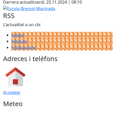
Darrera actualització: 25.11.2024 | 08:10
−
Escola Bressol Marinada
RSS
L'actualitat a un clic
Avisos
Notícies
Publicacions
Adreces i telèfons
Accedeix
Meteo