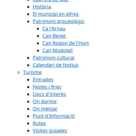
Història
El municipi en xifres
Patrimoni arqueològic
Ca l'Arnau
Can Benet
Can Rodon de l'Hort
Can Modolell
Patrimoni cultural
Calendari de festius
Turisme
Entrades
Festes i fires
Llocs d'interès
On dormir
On menjar
Punt d'Informació
Rutes
Visites guiades