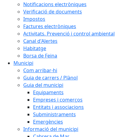
Notificacions electròniques
Verificació de documents
Impostos
Factures electròniques
Activitats. Prevenció i control ambiental
Canal d'Alertes
Habitatge
Borsa de Feina
Municipi
Com arribar-hi
Guia de carrers / Plànol
Guia del municipi
Equipaments
Empreses i comerços
Entitats i associacions
Subministraments
Emergències
Informació del municipi
Cabrera de Mar