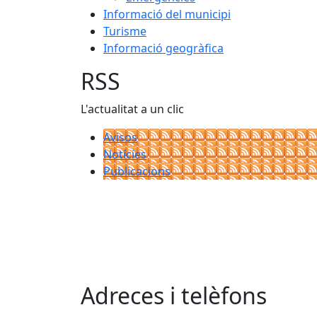
Informació del municipi
Turisme
Informació geogràfica
RSS
L'actualitat a un clic
Avisos
Notícies
Publicacions
Adreces i telèfons