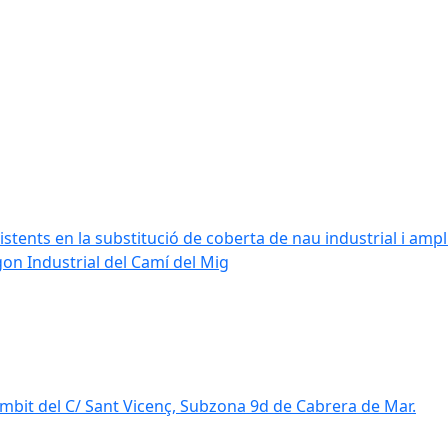
stents en la substitució de coberta de nau industrial i amplia
ígon Industrial del Camí del Mig
mbit del C/ Sant Vicenç, Subzona 9d de Cabrera de Mar.