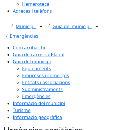
Hemeroteca
Adreces i telèfons
Municipi
Guia del municipi
Emergències
Com arribar-hi
Guia de carrers / Plànol
Guia del municipi
Equipaments
Empreses i comerços
Entitats i associacions
Subministraments
Emergències
Informació del municipi
Turisme
Informació geogràfica