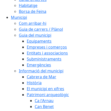
Habitatge
Borsa de Feina
Municipi
Com arribar-hi
Guia de carrers / Plànol
Guia del municipi
Equipaments
Empreses i comerços
Entitats i associacions
Subministraments
Emergències
Informació del municipi
Cabrera de Mar
Història
El municipi en xifres
Patrimoni arqueològic
Ca l'Arnau
Can Benet