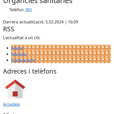
Urgàncies sanitàries
Telèfon:
061
Facebook
X
Darrera actualització: 5.02.2024 | 16:09
RSS
L'actualitat a un clic
Avisos
Notícies
Publicacions
Adreces i telèfons
Accedeix