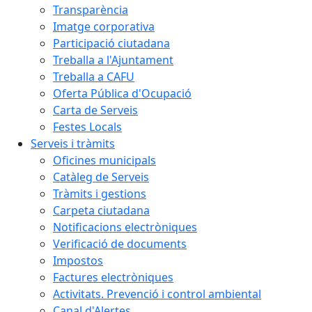
Transparència
Imatge corporativa
Participació ciutadana
Treballa a l'Ajuntament
Treballa a CAFU
Oferta Pública d'Ocupació
Carta de Serveis
Festes Locals
Serveis i tràmits
Oficines municipals
Catàleg de Serveis
Tràmits i gestions
Carpeta ciutadana
Notificacions electròniques
Verificació de documents
Impostos
Factures electròniques
Activitats. Prevenció i control ambiental
Canal d'Alertes