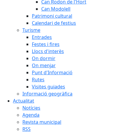
Can Rodon de l'Hort
Can Modolell
Patrimoni cultural
Calendari de festius
Turisme
Entrades
Festes i fires
Llocs d'interès
On dormir
On menjar
Punt d'Informació
Rutes
Visites guiades
Informació geogràfica
Actualitat
Notícies
Agenda
Revista municipal
RSS