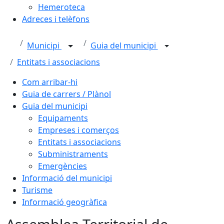
Hemeroteca
Adreces i telèfons
Municipi
Guia del municipi
Entitats i associacions
Com arribar-hi
Guia de carrers / Plànol
Guia del municipi
Equipaments
Empreses i comerços
Entitats i associacions
Subministraments
Emergències
Informació del municipi
Turisme
Informació geogràfica