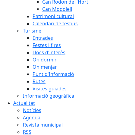
Can Rodon de l'Hort
Can Modolell
Patrimoni cultural
Calendari de festius
Turisme
Entrades
Festes i fires
Llocs d'interès
On dormir
On menjar
Punt d'Informació
Rutes
Visites guiades
Informació geogràfica
Actualitat
Notícies
Agenda
Revista municipal
RSS