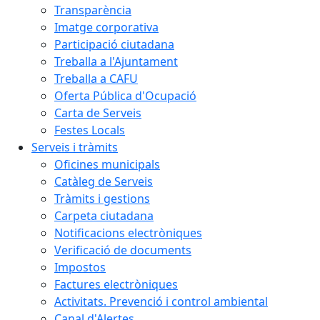
Transparència
Imatge corporativa
Participació ciutadana
Treballa a l'Ajuntament
Treballa a CAFU
Oferta Pública d'Ocupació
Carta de Serveis
Festes Locals
Serveis i tràmits
Oficines municipals
Catàleg de Serveis
Tràmits i gestions
Carpeta ciutadana
Notificacions electròniques
Verificació de documents
Impostos
Factures electròniques
Activitats. Prevenció i control ambiental
Canal d'Alertes