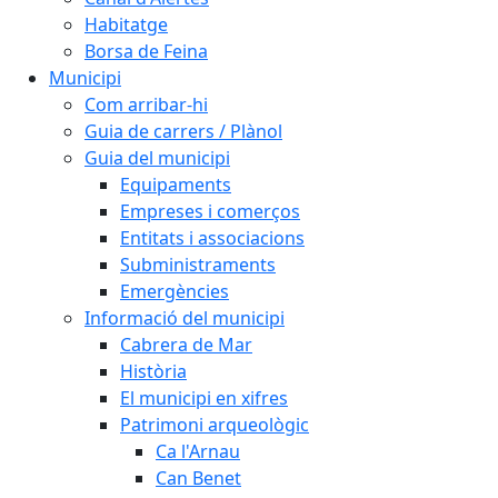
Habitatge
Borsa de Feina
Municipi
Com arribar-hi
Guia de carrers / Plànol
Guia del municipi
Equipaments
Empreses i comerços
Entitats i associacions
Subministraments
Emergències
Informació del municipi
Cabrera de Mar
Història
El municipi en xifres
Patrimoni arqueològic
Ca l'Arnau
Can Benet