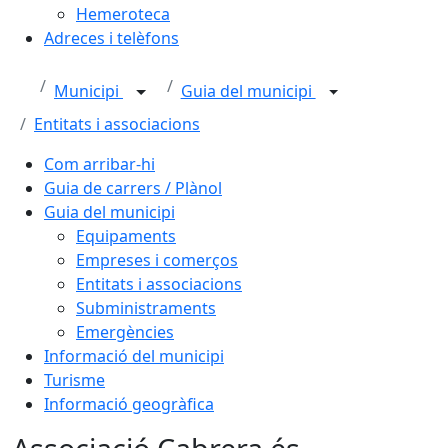
Hemeroteca
Adreces i telèfons
Municipi
Guia del municipi
Entitats i associacions
Com arribar-hi
Guia de carrers / Plànol
Guia del municipi
Equipaments
Empreses i comerços
Entitats i associacions
Subministraments
Emergències
Informació del municipi
Turisme
Informació geogràfica