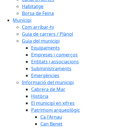
Habitatge
Borsa de Feina
Municipi
Com arribar-hi
Guia de carrers / Plànol
Guia del municipi
Equipaments
Empreses i comerços
Entitats i associacions
Subministraments
Emergències
Informació del municipi
Cabrera de Mar
Història
El municipi en xifres
Patrimoni arqueològic
Ca l'Arnau
Can Benet