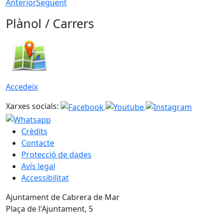
Anterior
Següent
Plànol / Carrers
Accedeix
Xarxes socials:
Crèdits
Contacte
Protecció de dades
Avís legal
Accessibilitat
Ajuntament de Cabrera de Mar
Plaça de l'Ajuntament, 5