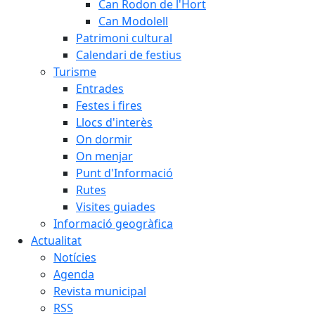
Can Rodon de l'Hort
Can Modolell
Patrimoni cultural
Calendari de festius
Turisme
Entrades
Festes i fires
Llocs d'interès
On dormir
On menjar
Punt d'Informació
Rutes
Visites guiades
Informació geogràfica
Actualitat
Notícies
Agenda
Revista municipal
RSS