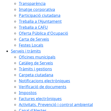
Transparència
Imatge corporativa
Participació ciutadana
Treballa a l'Ajuntament
Treballa a CAFU
Oferta Pública d'Ocupació
Carta de Serveis
Festes Locals
Serveis i tràmits
Oficines municipals
Catàleg de Serveis
Tràmits i gestions
Carpeta ciutadana
Notificacions electròniques
Verificació de documents
Impostos
Factures electròniques
Activitats. Prevenció i control ambiental
Canal d'Alertes