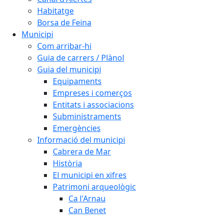
Habitatge
Borsa de Feina
Municipi
Com arribar-hi
Guia de carrers / Plànol
Guia del municipi
Equipaments
Empreses i comerços
Entitats i associacions
Subministraments
Emergències
Informació del municipi
Cabrera de Mar
Història
El municipi en xifres
Patrimoni arqueològic
Ca l'Arnau
Can Benet