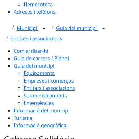
Hemeroteca
Adreces i telèfons
Municipi
Guia del municipi
Entitats i associacions
Com arribar-hi
Guia de carrers / Plànol
Guia del municipi
Equipaments
Empreses i comerços
Entitats i associacions
Subministraments
Emergències
Informació del municipi
Turisme
Informació geogràfica