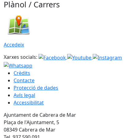
Plànol / Carrers
Accedeix
Xarxes socials:
Crèdits
Contacte
Protecció de dades
Avís legal
Accessibilitat
Ajuntament de Cabrera de Mar
Plaça de l'Ajuntament, 5
08349 Cabrera de Mar
Tel. 937 590 091