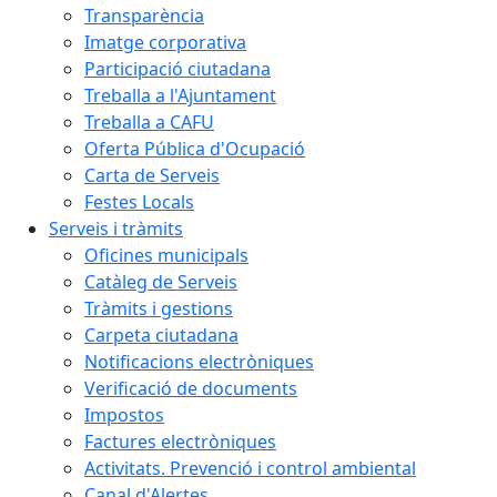
Transparència
Imatge corporativa
Participació ciutadana
Treballa a l'Ajuntament
Treballa a CAFU
Oferta Pública d'Ocupació
Carta de Serveis
Festes Locals
Serveis i tràmits
Oficines municipals
Catàleg de Serveis
Tràmits i gestions
Carpeta ciutadana
Notificacions electròniques
Verificació de documents
Impostos
Factures electròniques
Activitats. Prevenció i control ambiental
Canal d'Alertes