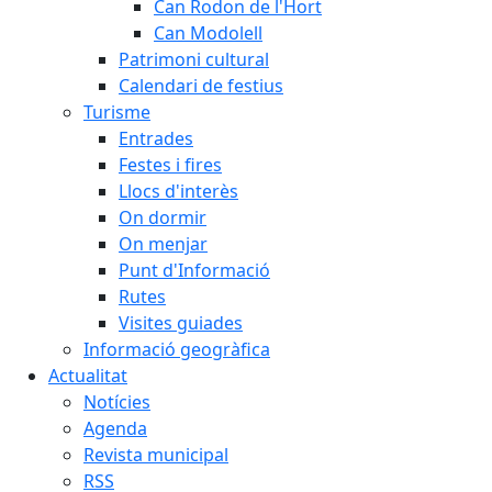
Can Rodon de l'Hort
Can Modolell
Patrimoni cultural
Calendari de festius
Turisme
Entrades
Festes i fires
Llocs d'interès
On dormir
On menjar
Punt d'Informació
Rutes
Visites guiades
Informació geogràfica
Actualitat
Notícies
Agenda
Revista municipal
RSS