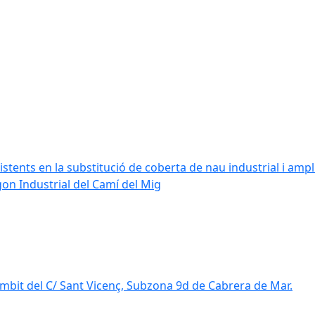
stents en la substitució de coberta de nau industrial i amplia
ígon Industrial del Camí del Mig
mbit del C/ Sant Vicenç, Subzona 9d de Cabrera de Mar.