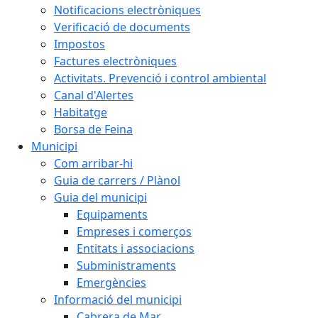
Notificacions electròniques
Verificació de documents
Impostos
Factures electròniques
Activitats. Prevenció i control ambiental
Canal d'Alertes
Habitatge
Borsa de Feina
Municipi
Com arribar-hi
Guia de carrers / Plànol
Guia del municipi
Equipaments
Empreses i comerços
Entitats i associacions
Subministraments
Emergències
Informació del municipi
Cabrera de Mar