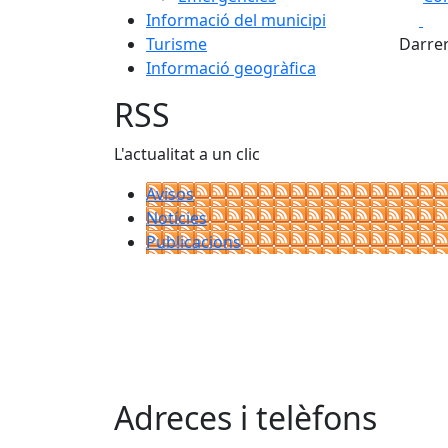
Fa
Informació del municipi
+
Turisme
Darrer
−
Informació geogràfica
RSS
L'actualitat a un clic
Avisos
Notícies
Publicacions
Adreces i telèfons