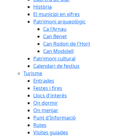
Història
El municipi en xifres
Patrimoni arqueològic
Ca l'Arnau
Can Benet
Can Rodon de l'Hort
Can Modolell
Patrimoni cultural
Calendari de festius
Turisme
Entrades
Festes i fires
Llocs d'interès
On dormir
On menjar
Punt d'Informació
Rutes
Visites guiades