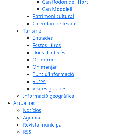
Can Rodon de l'Hort
Can Modolell
Patrimoni cultural
Calendari de festius
Turisme
Entrades
Festes i fires
Llocs d'interès
On dormir
On menjar
Punt d'Informació
Rutes
Visites guiades
Informació geogràfica
Actualitat
Notícies
Agenda
Revista municipal
RSS