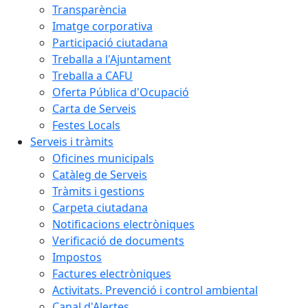
Transparència
Imatge corporativa
Participació ciutadana
Treballa a l'Ajuntament
Treballa a CAFU
Oferta Pública d'Ocupació
Carta de Serveis
Festes Locals
Serveis i tràmits
Oficines municipals
Catàleg de Serveis
Tràmits i gestions
Carpeta ciutadana
Notificacions electròniques
Verificació de documents
Impostos
Factures electròniques
Activitats. Prevenció i control ambiental
Canal d'Alertes