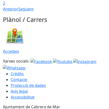
2
Anterior
Següent
Plànol / Carrers
Accedeix
Xarxes socials:
Crèdits
Contacte
Protecció de dades
Avís legal
Accessibilitat
Ajuntament de Cabrera de Mar