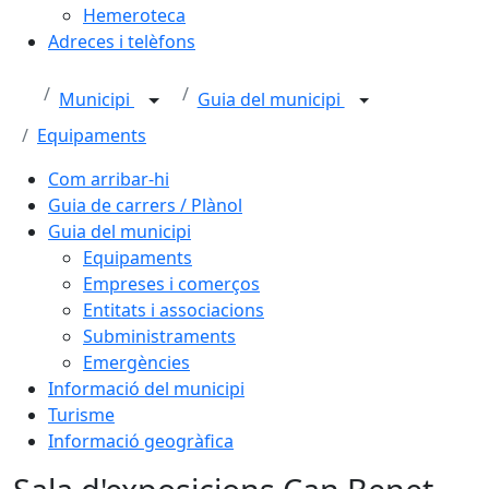
Hemeroteca
Adreces i telèfons
Municipi
Guia del municipi
Equipaments
Com arribar-hi
Guia de carrers / Plànol
Guia del municipi
Equipaments
Empreses i comerços
Entitats i associacions
Subministraments
Emergències
Informació del municipi
Turisme
Informació geogràfica