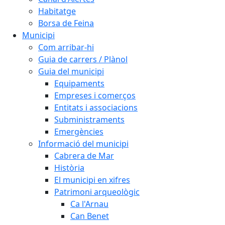
Habitatge
Borsa de Feina
Municipi
Com arribar-hi
Guia de carrers / Plànol
Guia del municipi
Equipaments
Empreses i comerços
Entitats i associacions
Subministraments
Emergències
Informació del municipi
Cabrera de Mar
Història
El municipi en xifres
Patrimoni arqueològic
Ca l'Arnau
Can Benet