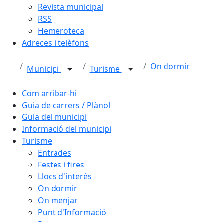
Revista municipal
RSS
Hemeroteca
Adreces i telèfons
On dormir
Municipi
Turisme
Com arribar-hi
Guia de carrers / Plànol
Guia del municipi
Informació del municipi
Turisme
Entrades
Festes i fires
Llocs d'interès
On dormir
On menjar
Punt d'Informació