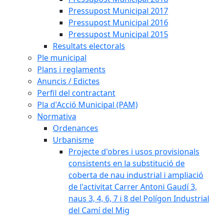
Pressupost Municipal 2017
Pressupost Municipal 2016
Pressupost Municipal 2015
Resultats electorals
Ple municipal
Plans i reglaments
Anuncis / Edictes
Perfil del contractant
Pla d'Acció Municipal (PAM)
Normativa
Ordenances
Urbanisme
Projecte d'obres i usos provisionals
consistents en la substitució de
coberta de nau industrial i ampliació
de l'activitat Carrer Antoni Gaudí 3,
naus 3, 4, 6, 7 i 8 del Polígon Industrial
del Camí del Mig