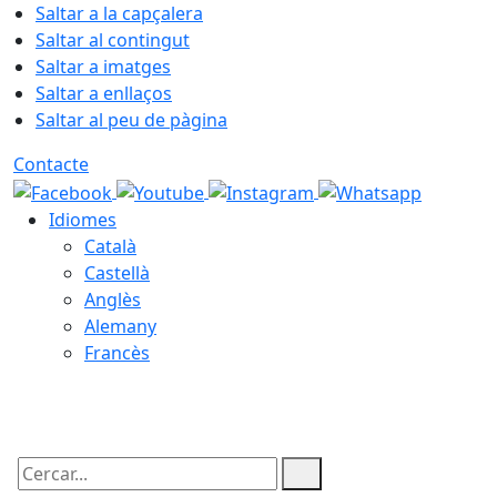
Saltar a la capçalera
Saltar al contingut
Saltar a imatges
Saltar a enllaços
Saltar al peu de pàgina
Contacte
Idiomes
Català
Castellà
Anglès
Alemany
Francès
06.08.2026 | 11:43
Cercar: