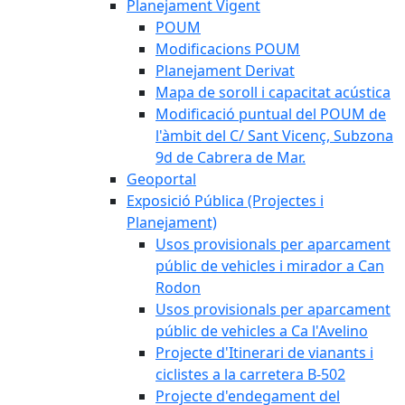
Planejament Vigent
POUM
Modificacions POUM
Planejament Derivat
Mapa de soroll i capacitat acústica
Modificació puntual del POUM de
l'àmbit del C/ Sant Vicenç, Subzona
9d de Cabrera de Mar.
Geoportal
Exposició Pública (Projectes i
Planejament)
Usos provisionals per aparcament
públic de vehicles i mirador a Can
Rodon
Usos provisionals per aparcament
públic de vehicles a Ca l'Avelino
Projecte d'Itinerari de vianants i
ciclistes a la carretera B-502
Projecte d'endegament del