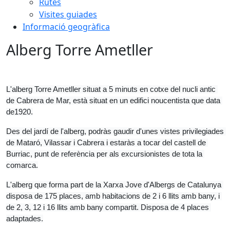
Rutes
Visites guiades
Informació geogràfica
Alberg Torre Ametller
L'alberg Torre Ametller situat a 5 minuts en cotxe del nucli antic 
de Cabrera de Mar, està situat en un edifici noucentista que data 
de1920.
Des del jardí de l'alberg, podràs gaudir d'unes vistes privilegiades 
de Mataró, Vilassar i Cabrera i estaràs a tocar del castell de 
Burriac, punt de referència per als excursionistes de tota la 
comarca.
L'alberg que forma part de la Xarxa Jove d'Albergs de Catalunya 
disposa de 175 places, amb habitacions de 2 i 6 llits amb bany, i 
de 2, 3, 12 i 16 llits amb bany compartit. Disposa de 4 places 
adaptades.