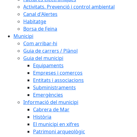
Activitats. Prevenció i control ambiental
Canal d'Alertes
Habitatge
Borsa de Feina
Municipi
Com arribar-hi
Guia de carrers / Plànol
Guia del municipi
Equipaments
Empreses i comerços
Entitats i associacions
Subministraments
Emergències
Informació del municipi
Cabrera de Mar
Història
El municipi en xifres
Patrimoni arqueològic