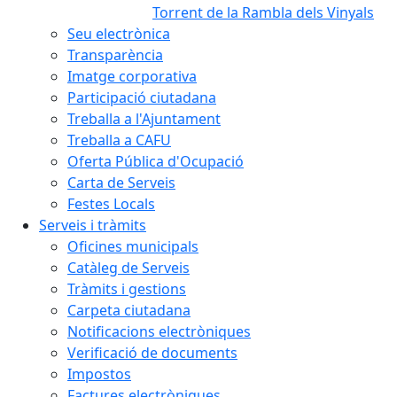
Torrent de la Rambla dels Vinyals
Seu electrònica
Transparència
Imatge corporativa
Participació ciutadana
Treballa a l'Ajuntament
Treballa a CAFU
Oferta Pública d'Ocupació
Carta de Serveis
Festes Locals
Serveis i tràmits
Oficines municipals
Catàleg de Serveis
Tràmits i gestions
Carpeta ciutadana
Notificacions electròniques
Verificació de documents
Impostos
Factures electròniques