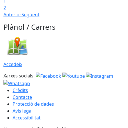
1
2
Anterior
Següent
Plànol / Carrers
Accedeix
Xarxes socials:
Crèdits
Contacte
Protecció de dades
Avís legal
Accessibilitat