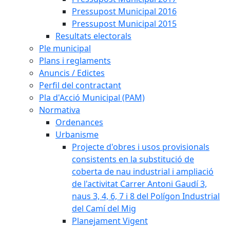
Pressupost Municipal 2016
Pressupost Municipal 2015
Resultats electorals
Ple municipal
Plans i reglaments
Anuncis / Edictes
Perfil del contractant
Pla d'Acció Municipal (PAM)
Normativa
Ordenances
Urbanisme
Projecte d'obres i usos provisionals
consistents en la substitució de
coberta de nau industrial i ampliació
de l'activitat Carrer Antoni Gaudí 3,
naus 3, 4, 6, 7 i 8 del Polígon Industrial
del Camí del Mig
Planejament Vigent