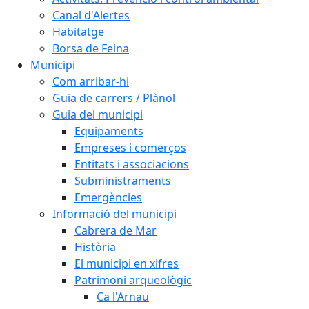
Canal d'Alertes
Habitatge
Borsa de Feina
Municipi
Com arribar-hi
Guia de carrers / Plànol
Guia del municipi
Equipaments
Empreses i comerços
Entitats i associacions
Subministraments
Emergències
Informació del municipi
Cabrera de Mar
Història
El municipi en xifres
Patrimoni arqueològic
Ca l'Arnau