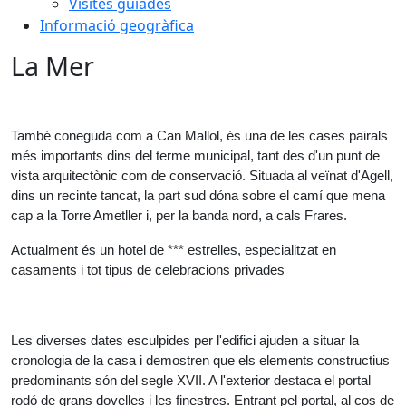
Visites guiades
Informació geogràfica
La Mer
També coneguda com a Can Mallol, és una de les cases pairals 
més importants dins del terme municipal, tant des d'un punt de 
vista arquitectònic com de conservació. Situada al veïnat d'Agell, 
dins un recinte tancat, la part sud dóna sobre el camí que mena 
cap a la Torre Ametller i, per la banda nord, a cals Frares.
Actualment és un hotel de *** estrelles, especialitzat en 
casaments i tot tipus de celebracions privades
Les diverses dates esculpides per l'edifici ajuden a situar la 
cronologia de la casa i demostren que els elements constructius 
predominants són del segle XVII. A l'exterior destaca el portal 
rodó de grans dovelles i les finestres. Entrant pel portal, al cos de 