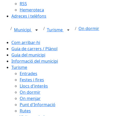
RSS
Hemeroteca
Adreces i telèfons
On dormir
Municipi
Turisme
Com arribar-hi
Guia de carrers / Plànol
Guia del municipi
Informació del municipi
Turisme
Entrades
Festes i fires
Llocs d'interès
On dormir
On menjar
Punt d'Informació
Rutes