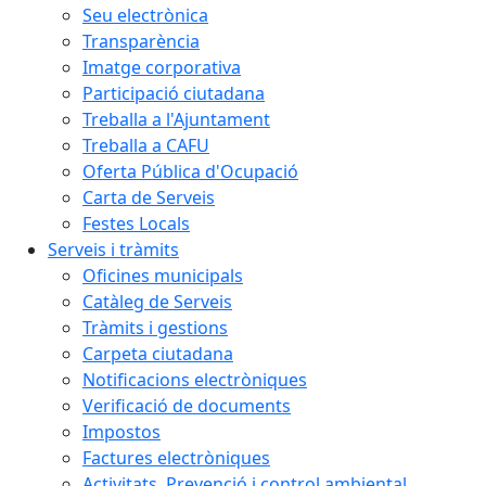
Seu electrònica
Transparència
Imatge corporativa
Participació ciutadana
Treballa a l'Ajuntament
Treballa a CAFU
Oferta Pública d'Ocupació
Carta de Serveis
Festes Locals
Serveis i tràmits
Oficines municipals
Catàleg de Serveis
Tràmits i gestions
Carpeta ciutadana
Notificacions electròniques
Verificació de documents
Impostos
Factures electròniques
Activitats. Prevenció i control ambiental