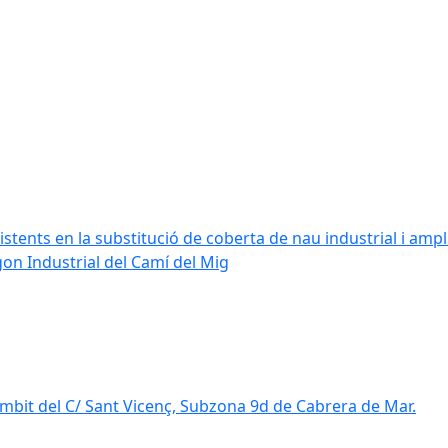
stents en la substitució de coberta de nau industrial i amplia
ígon Industrial del Camí del Mig
mbit del C/ Sant Vicenç, Subzona 9d de Cabrera de Mar.