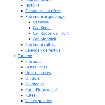
Història
El municipi en xifres
Patrimoni arqueològic
Ca l'Arnau
Can Benet
Can Rodon de l'Hort
Can Modolell
Patrimoni cultural
Calendari de festius
Turisme
Entrades
Festes i fires
Llocs d'interès
On dormir
On menjar
Punt d'Informació
Rutes
Visites guiades