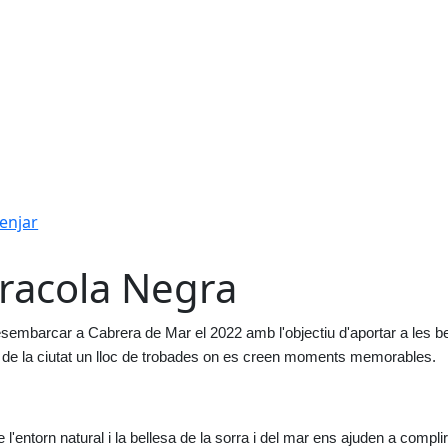
enjar
racola Negra
embarcar a Cabrera de Mar el 2022 amb l'objectiu d'aportar a les bel
 de la ciutat un lloc de trobades on es creen moments memorables.
e l'entorn natural i la bellesa de la sorra i del mar ens ajuden a complir