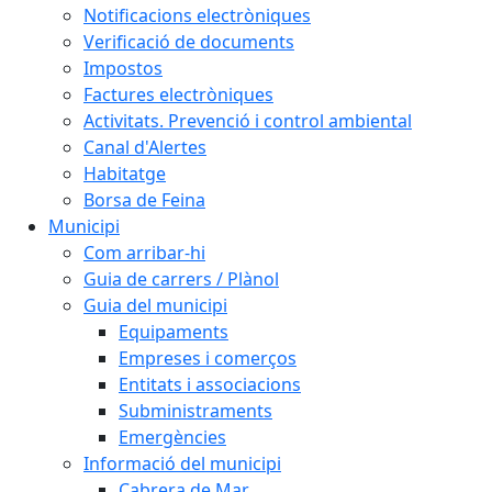
Notificacions electròniques
Verificació de documents
Impostos
Factures electròniques
Activitats. Prevenció i control ambiental
Canal d'Alertes
Habitatge
Borsa de Feina
Municipi
Com arribar-hi
Guia de carrers / Plànol
Guia del municipi
Equipaments
Empreses i comerços
Entitats i associacions
Subministraments
Emergències
Informació del municipi
Cabrera de Mar