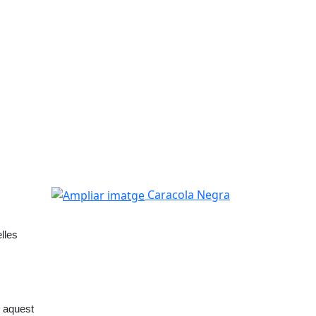
Ampliar imatge
Caracola Negra
les 
 aquest 