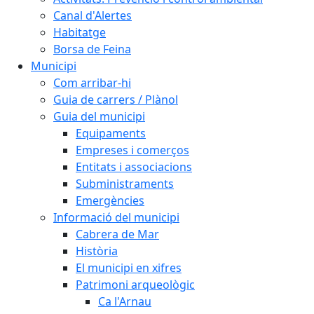
Canal d'Alertes
Habitatge
Borsa de Feina
Municipi
Com arribar-hi
Guia de carrers / Plànol
Guia del municipi
Equipaments
Empreses i comerços
Entitats i associacions
Subministraments
Emergències
Informació del municipi
Cabrera de Mar
Història
El municipi en xifres
Patrimoni arqueològic
Ca l'Arnau