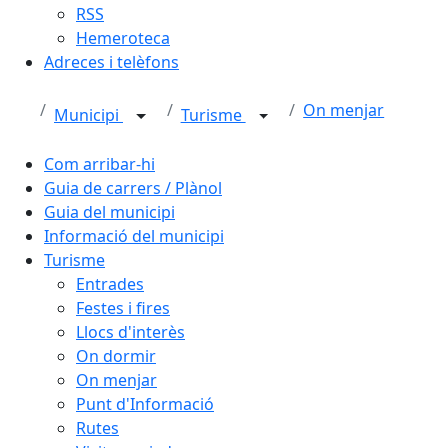
RSS
Hemeroteca
Adreces i telèfons
On menjar
Municipi
Turisme
Com arribar-hi
Guia de carrers / Plànol
Guia del municipi
Informació del municipi
Turisme
Entrades
Festes i fires
Llocs d'interès
On dormir
On menjar
Punt d'Informació
Rutes