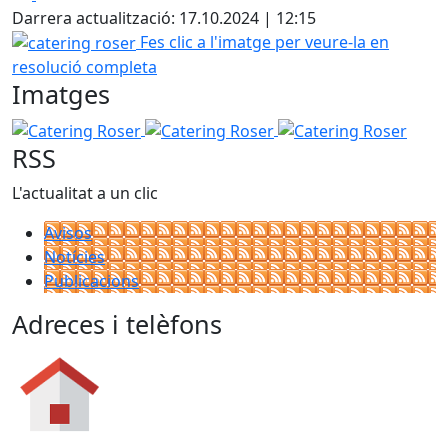
Darrera actualització: 17.10.2024 | 12:15
catering roser
Fes clic a l'imatge per veure-la en
resolució completa
Imatges
Catering Roser
Catering Roser
Catering Roser
RSS
L'actualitat a un clic
Avisos
Notícies
Publicacions
Adreces i telèfons