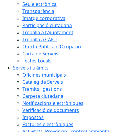
Seu electrònica
Transparència
Imatge corporativa
Participació ciutadana
Treballa a l'Ajuntament
Treballa a CAFU
Oferta Pública d'Ocupació
Carta de Serveis
Festes Locals
Serveis i tràmits
Oficines municipals
Catàleg de Serveis
Tràmits i gestions
Carpeta ciutadana
Notificacions electròniques
Verificació de documents
Impostos
Factures electròniques
Activitats. Prevenció i control ambiental