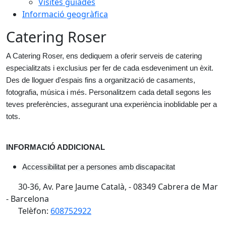
Visites guiades
Informació geogràfica
Catering Roser
A Catering Roser, ens dediquem a oferir serveis de catering 
especialitzats i exclusius per fer de cada esdeveniment un èxit. 
Des de lloguer d'espais fins a organització de casaments, 
fotografia, música i més. Personalitzem cada detall segons les 
teves preferències, assegurant una experiència inoblidable per a 
tots.
INFORMACIÓ ADDICIONAL
Accessibilitat per a persones amb discapacitat
30-36, Av. Pare Jaume Català, - 08349 Cabrera de Mar
- Barcelona
Telèfon:
608752922
Facebook
X