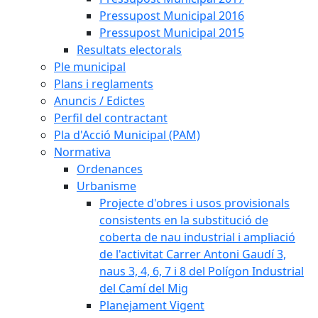
Pressupost Municipal 2016
Pressupost Municipal 2015
Resultats electorals
Ple municipal
Plans i reglaments
Anuncis / Edictes
Perfil del contractant
Pla d'Acció Municipal (PAM)
Normativa
Ordenances
Urbanisme
Projecte d'obres i usos provisionals
consistents en la substitució de
coberta de nau industrial i ampliació
de l'activitat Carrer Antoni Gaudí 3,
naus 3, 4, 6, 7 i 8 del Polígon Industrial
del Camí del Mig
Planejament Vigent