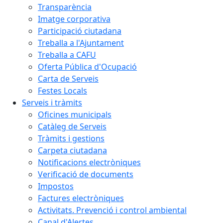
Transparència
Imatge corporativa
Participació ciutadana
Treballa a l'Ajuntament
Treballa a CAFU
Oferta Pública d'Ocupació
Carta de Serveis
Festes Locals
Serveis i tràmits
Oficines municipals
Catàleg de Serveis
Tràmits i gestions
Carpeta ciutadana
Notificacions electròniques
Verificació de documents
Impostos
Factures electròniques
Activitats. Prevenció i control ambiental
Canal d'Alertes