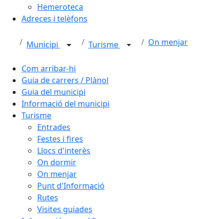
Hemeroteca
Adreces i telèfons
On menjar
Municipi
Turisme
Com arribar-hi
Guia de carrers / Plànol
Guia del municipi
Informació del municipi
Turisme
Entrades
Festes i fires
Llocs d'interès
On dormir
On menjar
Punt d'Informació
Rutes
Visites guiades