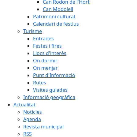
Can Rodon de l'Hort
Can Modolell
Patrimoni cultural
Calendari de festius
Turisme
Entrades
Festes i fires
Llocs d'interès
On dormir
On menjar
Punt d'Informació
Rutes
Visites guiades
Informació geogràfica
Actualitat
Notícies
Agenda
Revista municipal
RSS