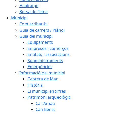
Habitatge
Borsa de Feina
Municipi
Com arribar-hi
Guia de carrers / Plànol
Guia del municipi
Equipaments
Empreses i comerços
Entitats i associacions
Subministraments
Emergències
Informació del municipi
Cabrera de Mar
Història
El municipi en xifres
Patrimoni arqueològic
Ca l'Arnau
Can Benet