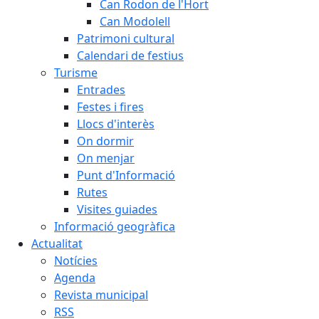
Can Rodon de l'Hort
Can Modolell
Patrimoni cultural
Calendari de festius
Turisme
Entrades
Festes i fires
Llocs d'interès
On dormir
On menjar
Punt d'Informació
Rutes
Visites guiades
Informació geogràfica
Actualitat
Notícies
Agenda
Revista municipal
RSS