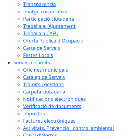
Transparència
Imatge corporativa
Participació ciutadana
Treballa a l'Ajuntament
Treballa a CAFU
Oferta Pública d'Ocupació
Carta de Serveis
Festes Locals
Serveis i tràmits
Oficines municipals
Catàleg de Serveis
Tràmits i gestions
Carpeta ciutadana
Notificacions electròniques
Verificació de documents
Impostos
Factures electròniques
Activitats. Prevenció i control ambiental
Canal d'Alertes