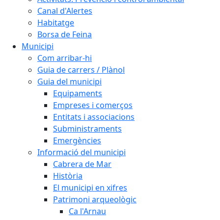
Canal d'Alertes
Habitatge
Borsa de Feina
Municipi
Com arribar-hi
Guia de carrers / Plànol
Guia del municipi
Equipaments
Empreses i comerços
Entitats i associacions
Subministraments
Emergències
Informació del municipi
Cabrera de Mar
Història
El municipi en xifres
Patrimoni arqueològic
Ca l'Arnau