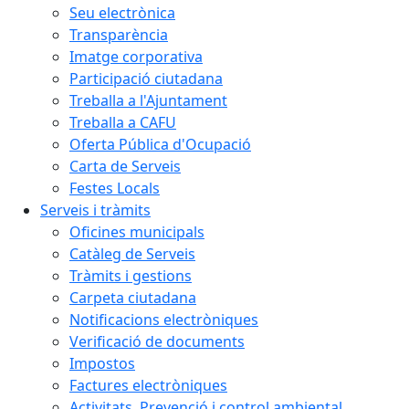
Seu electrònica
Transparència
Imatge corporativa
Participació ciutadana
Treballa a l'Ajuntament
Treballa a CAFU
Oferta Pública d'Ocupació
Carta de Serveis
Festes Locals
Serveis i tràmits
Oficines municipals
Catàleg de Serveis
Tràmits i gestions
Carpeta ciutadana
Notificacions electròniques
Verificació de documents
Impostos
Factures electròniques
Activitats. Prevenció i control ambiental