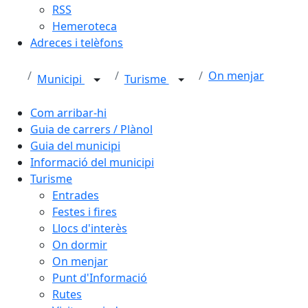
RSS
Hemeroteca
Adreces i telèfons
On menjar
Municipi
Turisme
Com arribar-hi
Guia de carrers / Plànol
Guia del municipi
Informació del municipi
Turisme
Entrades
Festes i fires
Llocs d'interès
On dormir
On menjar
Punt d'Informació
Rutes