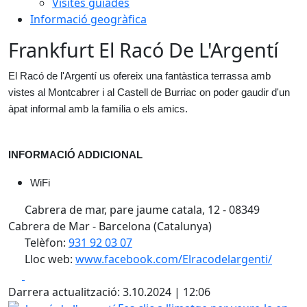
Visites guiades
Informació geogràfica
Frankfurt El Racó De L'Argentí
El Racó de l'Argentí us ofereix una fantàstica terrassa amb 
vistes al Montcabrer i al Castell de Burriac on poder gaudir d'un 
àpat informal amb la família o els amics.
INFORMACIÓ ADDICIONAL
WiFi
Cabrera de mar, pare jaume catala, 12 - 08349
Cabrera de Mar - Barcelona (Catalunya)
Telèfon:
931 92 03 07
Lloc web:
www.facebook.com/Elracodelargenti/
Facebook
X
Darrera actualització: 3.10.2024 | 12:06