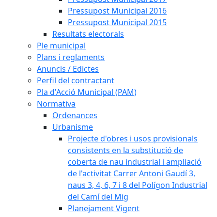
Pressupost Municipal 2016
Pressupost Municipal 2015
Resultats electorals
Ple municipal
Plans i reglaments
Anuncis / Edictes
Perfil del contractant
Pla d'Acció Municipal (PAM)
Normativa
Ordenances
Urbanisme
Projecte d'obres i usos provisionals
consistents en la substitució de
coberta de nau industrial i ampliació
de l'activitat Carrer Antoni Gaudí 3,
naus 3, 4, 6, 7 i 8 del Polígon Industrial
del Camí del Mig
Planejament Vigent