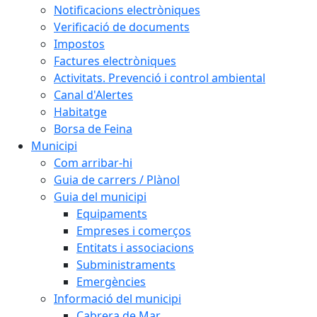
Notificacions electròniques
Verificació de documents
Impostos
Factures electròniques
Activitats. Prevenció i control ambiental
Canal d'Alertes
Habitatge
Borsa de Feina
Municipi
Com arribar-hi
Guia de carrers / Plànol
Guia del municipi
Equipaments
Empreses i comerços
Entitats i associacions
Subministraments
Emergències
Informació del municipi
Cabrera de Mar