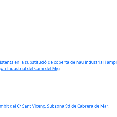
stents en la substitució de coberta de nau industrial i amplia
ígon Industrial del Camí del Mig
mbit del C/ Sant Vicenç, Subzona 9d de Cabrera de Mar.