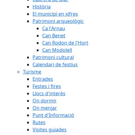
Història
El municipi en xifres
Patrimoni arqueològic
Ca l'Arnau
Can Benet
Can Rodon de l'Hort
Can Modolell
Patrimoni cultural
Calendari de festius
Turisme
Entrades
Festes i fires
Llocs d'interès
On dormir
On menjar
Punt d'Informació
Rutes
Visites guiades