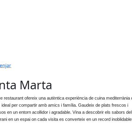
enjar
nta Marta
re restaurant ofereix una autèntica experiència de cuina mediterrània 
 ideal per compartir amb amics i família. Gaudeix de plats frescos i 
os en un entorn acollidor i agradable. Vina a descobrir els sabors del 
rani en un espai on cada visita es converteix en un record inoblidable