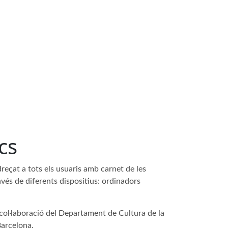
cs
dreçat a tots els usuaris amb carnet de les
vés de diferents dispositius: ordinadors
 col·laboració del Departament de Cultura de la
Barcelona.