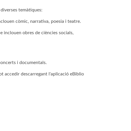
e diverses temàtiques:
inclouen còmic, narrativa, poesia i teatre.
que inclouen obres de ciències socials,
 concerts i documentals.
ot accedir descarregant l'aplicació eBiblio