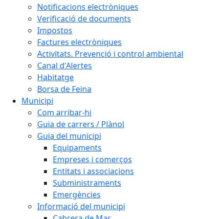
Notificacions electròniques
Verificació de documents
Impostos
Factures electròniques
Activitats. Prevenció i control ambiental
Canal d'Alertes
Habitatge
Borsa de Feina
Municipi
Com arribar-hi
Guia de carrers / Plànol
Guia del municipi
Equipaments
Empreses i comerços
Entitats i associacions
Subministraments
Emergències
Informació del municipi
Cabrera de Mar