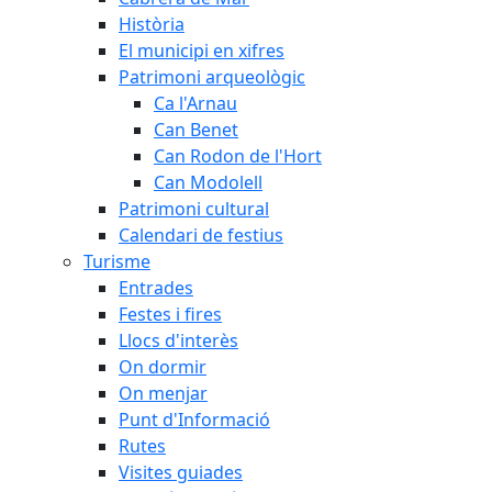
Història
El municipi en xifres
Patrimoni arqueològic
Ca l'Arnau
Can Benet
Can Rodon de l'Hort
Can Modolell
Patrimoni cultural
Calendari de festius
Turisme
Entrades
Festes i fires
Llocs d'interès
On dormir
On menjar
Punt d'Informació
Rutes
Visites guiades