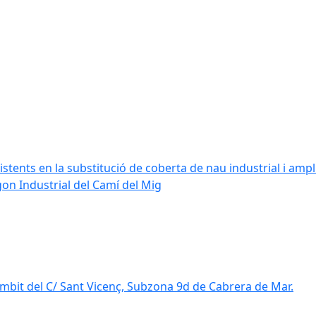
stents en la substitució de coberta de nau industrial i amplia
ígon Industrial del Camí del Mig
mbit del C/ Sant Vicenç, Subzona 9d de Cabrera de Mar.