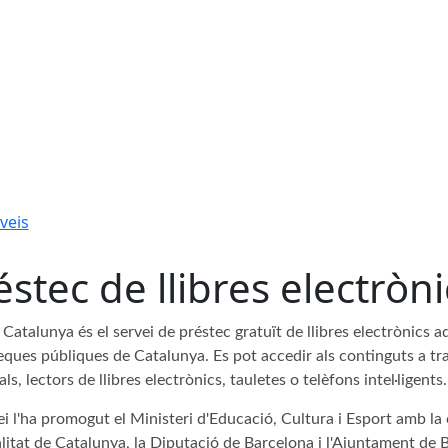
veis
éstec de llibres electròni
 Catalunya és el servei de préstec gratuït de llibres electrònics a
eques públiques de Catalunya. Es pot accedir als continguts a tra
ls, lectors de llibres electrònics, tauletes o telèfons intel·ligents.
ei l'ha promogut el Ministeri d'Educació, Cultura i Esport amb la
litat de Catalunya, la Diputació de Barcelona i l'Ajuntament de 