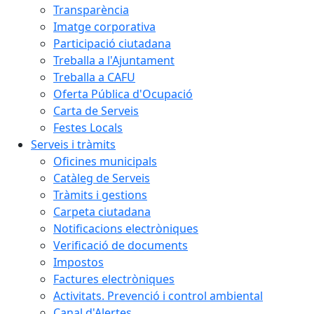
Transparència
Imatge corporativa
Participació ciutadana
Treballa a l'Ajuntament
Treballa a CAFU
Oferta Pública d'Ocupació
Carta de Serveis
Festes Locals
Serveis i tràmits
Oficines municipals
Catàleg de Serveis
Tràmits i gestions
Carpeta ciutadana
Notificacions electròniques
Verificació de documents
Impostos
Factures electròniques
Activitats. Prevenció i control ambiental
Canal d'Alertes