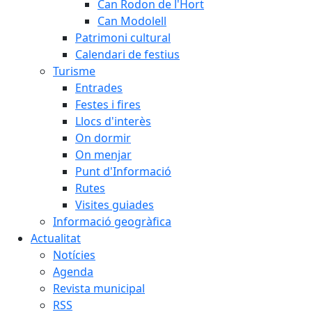
Can Rodon de l'Hort
Can Modolell
Patrimoni cultural
Calendari de festius
Turisme
Entrades
Festes i fires
Llocs d'interès
On dormir
On menjar
Punt d'Informació
Rutes
Visites guiades
Informació geogràfica
Actualitat
Notícies
Agenda
Revista municipal
RSS