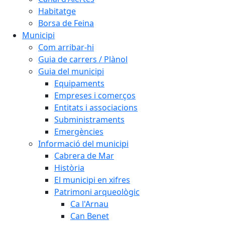
Habitatge
Borsa de Feina
Municipi
Com arribar-hi
Guia de carrers / Plànol
Guia del municipi
Equipaments
Empreses i comerços
Entitats i associacions
Subministraments
Emergències
Informació del municipi
Cabrera de Mar
Història
El municipi en xifres
Patrimoni arqueològic
Ca l'Arnau
Can Benet