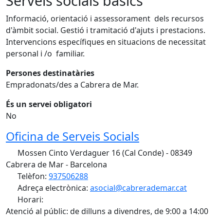
Serveis socials bàsics
Informació, orientació i assessorament dels recursos
d'àmbit social. Gestió i tramitació d'ajuts i prestacions.
Intervencions específiques en situacions de necessitat
personal i /o familiar.
Persones destinatàries
Empradonats/des a Cabrera de Mar.
És un servei obligatori
No
Oficina de Serveis Socials
Mossen Cinto Verdaguer 16 (Cal Conde) - 08349
Cabrera de Mar - Barcelona
Telèfon:
937506288
Adreça electrònica:
asocial@cabrerademar.cat
Horari:
Atenció al públic: de dilluns a divendres, de 9:00 a 14:00