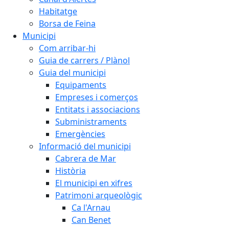
Habitatge
Borsa de Feina
Municipi
Com arribar-hi
Guia de carrers / Plànol
Guia del municipi
Equipaments
Empreses i comerços
Entitats i associacions
Subministraments
Emergències
Informació del municipi
Cabrera de Mar
Història
El municipi en xifres
Patrimoni arqueològic
Ca l'Arnau
Can Benet