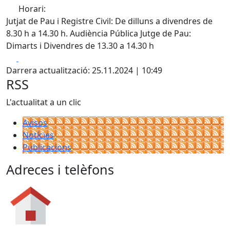
Horari:
Jutjat de Pau i Registre Civil: De dilluns a divendres de
8.30 h a 14.30 h. Audiència Pública Jutge de Pau:
Dimarts i Divendres de 13.30 a 14.30 h
Facebook
X
Darrera actualització: 25.11.2024 | 10:49
RSS
L'actualitat a un clic
Avisos
Notícies
Publicacions
Adreces i telèfons