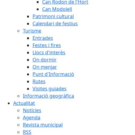
Can Rodon de l'Hort
Can Modolell
Patrimoni cultural
Calendari de festius
Turisme
Entrades
Festes i fires
Llocs d'interès
On dormir
On menjar
Punt d'Informació
Rutes
Visites guiades
Informació geogràfica
Actualitat
Notícies
Agenda
Revista municipal
RSS