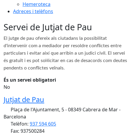
Hemeroteca
Adreces i telèfons
Servei de Jutjat de Pau
El jutge de pau ofereix als ciutadans la possibilitat
d'intervenir com a mediador per resoldre conflictes entre
particulars i evitar així que arribin a un judici civil. El servei
és gratuït i es pot sol·licitar en cas de desacords com deutes
pendents o conflictes veïnals.
És un servei obligatori
No
Jutjat de Pau
Plaça de l'Ajuntament, 5 - 08349 Cabrera de Mar -
Barcelona
Telèfon:
937 594 605
Fax: 937500284