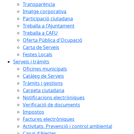
Transparència
Imatge corporativa
Participació ciutadana
Treballa a l'Ajuntament
Treballa a CAFU
Oferta Pública d'Ocupació
Carta de Serveis
Festes Locals
Serveis i tràmits
Oficines municipals
Catàleg de Serveis
Tràmits i gestions
Carpeta ciutadana
Notificacions electròniques
Verificació de documents
Impostos
Factures electròniques
Activitats. Prevenció i control ambiental
Canal d'Alertes